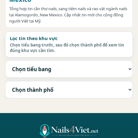
Tổng hợp tin cần thợ nails, sang tiệm nails và rao vặt ngành nails
tại Alamogordo, New Mexico. Cập nhật tin mới cho cộng đồng
người Việt tại Mỹ.
Lọc tin theo khu vực
Chọn tiểu bang trước, sau đó chọn thành phố để xem tin
đúng khu vực cần tìm.