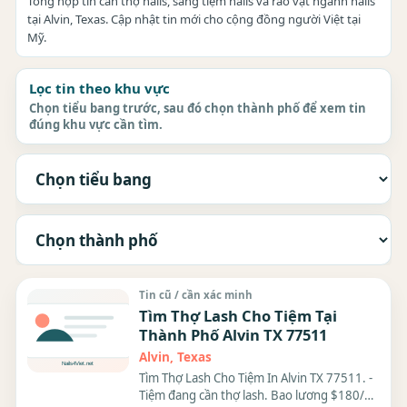
Tổng hợp tin cần thợ nails, sang tiệm nails và rao vặt ngành nails
tại Alvin, Texas. Cập nhật tin mới cho cộng đồng người Việt tại
Mỹ.
Lọc tin theo khu vực
Chọn tiểu bang trước, sau đó chọn thành phố để xem tin
đúng khu vực cần tìm.
Tin cũ / cần xác minh
Tìm Thợ Lash Cho Tiệm Tại
Thành Phố Alvin TX 77511
Alvin, Texas
Tìm Thợ Lash Cho Tiệm In Alvin TX 77511. -
Tiệm đang cần thợ lash. Bao lương $180/