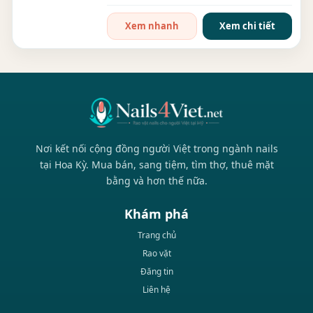
ngày. - Làm full...
Xem nhanh
Xem chi tiết
Nơi kết nối cộng đồng người Việt trong ngành nails
tại Hoa Kỳ. Mua bán, sang tiệm, tìm thợ, thuê mặt
bằng và hơn thế nữa.
Khám phá
Trang chủ
Rao vặt
Đăng tin
Liên hệ