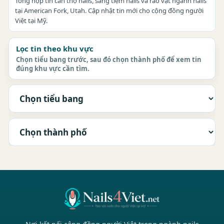
Tổng hợp tin cần thợ nails, sang tiệm nails và rao vặt ngành nails
tại American Fork, Utah. Cập nhật tin mới cho cộng đồng người
Việt tại Mỹ.
Lọc tin theo khu vực
Chọn tiểu bang trước, sau đó chọn thành phố để xem tin
đúng khu vực cần tìm.