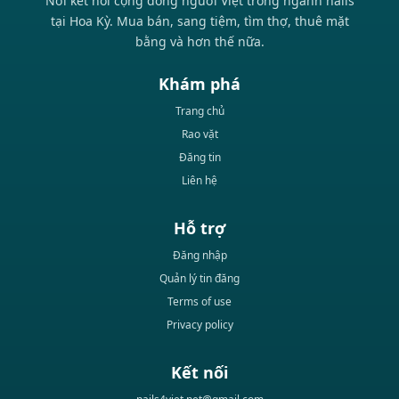
Nơi kết nối cộng đồng người Việt trong ngành nails
tại Hoa Kỳ. Mua bán, sang tiệm, tìm thợ, thuê mặt
bằng và hơn thế nữa.
Khám phá
Trang chủ
Rao vặt
Đăng tin
Liên hệ
Hỗ trợ
Đăng nhập
Quản lý tin đăng
Terms of use
Privacy policy
Kết nối