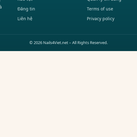
à
Đăng tin
Terms of use
Liên hệ
Privacy policy
© 2026 Nails4Viet.net – All Rights Reserved.