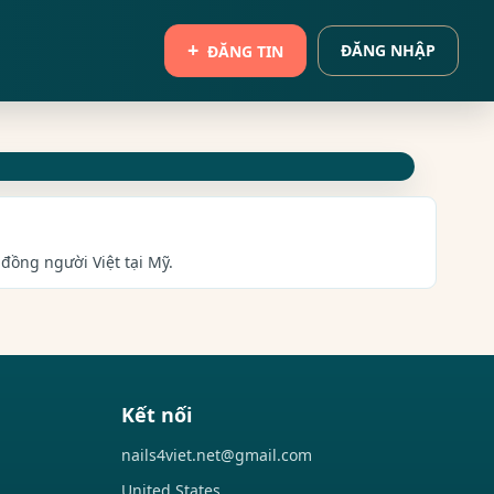
ĐĂNG NHẬP
ĐĂNG TIN
đồng người Việt tại Mỹ.
Kết nối
nails4viet.net@gmail.com
United States