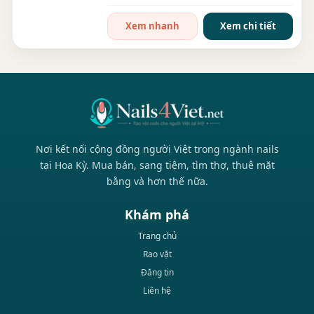
tay chân nước....
Xem nhanh
Xem chi tiết
Nơi kết nối cộng đồng người Việt trong ngành nails
tại Hoa Kỳ. Mua bán, sang tiệm, tìm thợ, thuê mặt
bằng và hơn thế nữa.
Khám phá
Trang chủ
Rao vặt
Đăng tin
Liên hệ