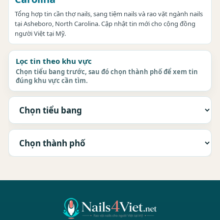
Tổng hợp tin cần thợ nails, sang tiệm nails và rao vặt ngành nails
tại Asheboro, North Carolina. Cập nhật tin mới cho cộng đồng
người Việt tại Mỹ.
Lọc tin theo khu vực
Chọn tiểu bang trước, sau đó chọn thành phố để xem tin
đúng khu vực cần tìm.