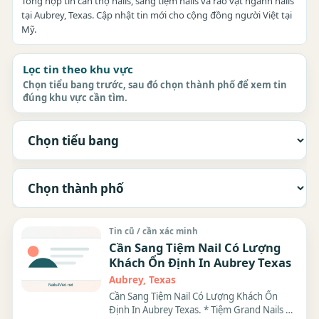
Tổng hợp tin cần thợ nails, sang tiệm nails và rao vặt ngành nails
tại Aubrey, Texas. Cập nhật tin mới cho cộng đồng người Việt tại
Mỹ.
Lọc tin theo khu vực
Chọn tiểu bang trước, sau đó chọn thành phố để xem tin
đúng khu vực cần tìm.
Tin cũ / cần xác minh
Cần Sang Tiệm Nail Có Lượng
Khách Ổn Định In Aubrey Texas
Aubrey, Texas
Cần Sang Tiệm Nail Có Lượng Khách Ổn
Định In Aubrey Texas. * Tiệm Grand Nails &