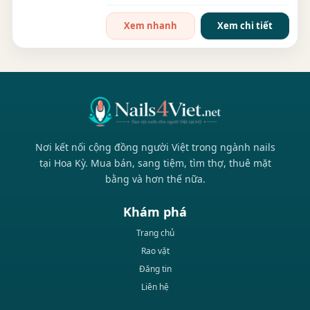
Spa rộng 2000 sqft,...
Xem nhanh
Xem chi tiết
Nơi kết nối cộng đồng người Việt trong ngành nails
tại Hoa Kỳ. Mua bán, sang tiệm, tìm thợ, thuê mặt
bằng và hơn thế nữa.
Khám phá
Trang chủ
Rao vặt
Đăng tin
Liên hệ