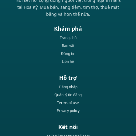
Nơi kết nối cộng đồng người Việt trong ngành nails
tại Hoa Kỳ. Mua bán, sang tiệm, tìm thợ, thuê mặt
bằng và hơn thế nữa.
Khám phá
Trang chủ
Rao vặt
Đăng tin
Liên hệ
Hỗ trợ
Đăng nhập
Quản lý tin đăng
Terms of use
Privacy policy
Kết nối