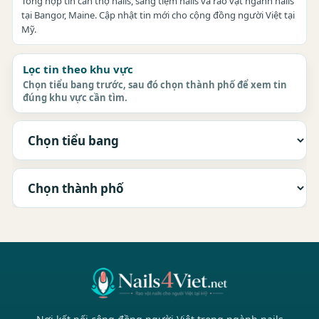
Tổng hợp tin cần thợ nails, sang tiệm nails và rao vặt ngành nails
tại Bangor, Maine. Cập nhật tin mới cho cộng đồng người Việt tại
Mỹ.
Lọc tin theo khu vực
Chọn tiểu bang trước, sau đó chọn thành phố để xem tin
đúng khu vực cần tìm.