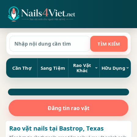
Rao Vặt
Cần Thợ
Sang Tiệm
Hữu Dụng
Khác
Đăng tin rao vặt
Rao vặt nails tại Bastrop, Texas