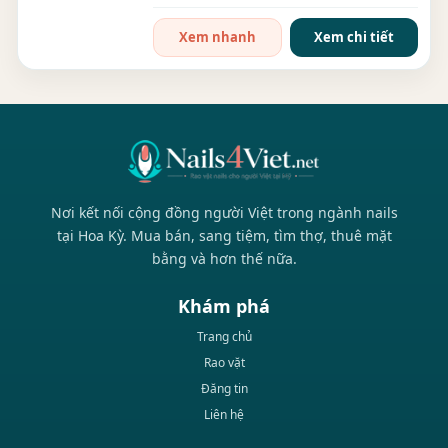
sầm uất. Tiệm...
Xem nhanh
Xem chi tiết
Nơi kết nối cộng đồng người Việt trong ngành nails
tại Hoa Kỳ. Mua bán, sang tiệm, tìm thợ, thuê mặt
bằng và hơn thế nữa.
Khám phá
Trang chủ
Rao vặt
Đăng tin
Liên hệ