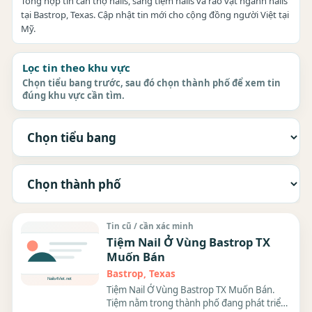
Tổng hợp tin cần thợ nails, sang tiệm nails và rao vặt ngành nails
tại Bastrop, Texas. Cập nhật tin mới cho cộng đồng người Việt tại
Mỹ.
Lọc tin theo khu vực
Chọn tiểu bang trước, sau đó chọn thành phố để xem tin
đúng khu vực cần tìm.
Tin cũ / cần xác minh
Tiệm Nail Ở Vùng Bastrop TX
Muốn Bán
Bastrop, Texas
Tiệm Nail Ở Vùng Bastrop TX Muốn Bán.
Tiệm nằm trong thành phố đang phát triển,