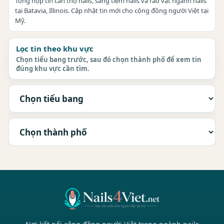
Tổng hợp tin cần thợ nails, sang tiệm nails và rao vặt ngành nails
tại Batavia, Illinois. Cập nhật tin mới cho cộng đồng người Việt tại
Mỹ.
Lọc tin theo khu vực
Chọn tiểu bang trước, sau đó chọn thành phố để xem tin
đúng khu vực cần tìm.