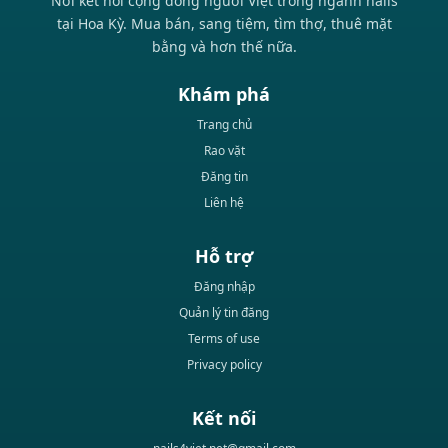
Nơi kết nối cộng đồng người Việt trong ngành nails
tại Hoa Kỳ. Mua bán, sang tiệm, tìm thợ, thuê mặt
bằng và hơn thế nữa.
Khám phá
Trang chủ
Rao vặt
Đăng tin
Liên hệ
Hỗ trợ
Đăng nhập
Quản lý tin đăng
Terms of use
Privacy policy
Kết nối