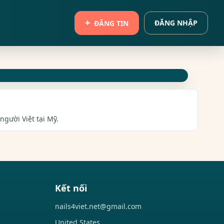
ĐĂNG NHẬP
ĐĂNG TIN
người Việt tại Mỹ.
Kết nối
nails4viet.net@gmail.com
United States