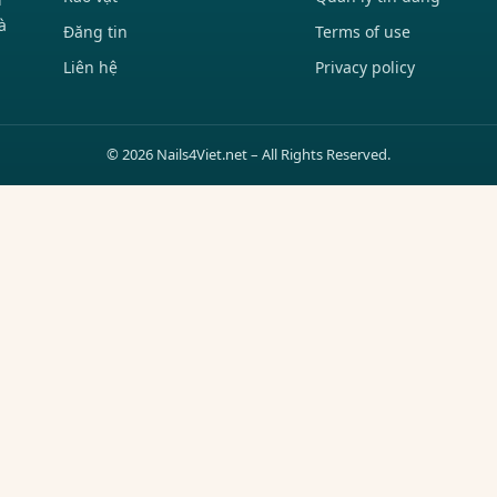
à
Đăng tin
Terms of use
Liên hệ
Privacy policy
© 2026 Nails4Viet.net – All Rights Reserved.