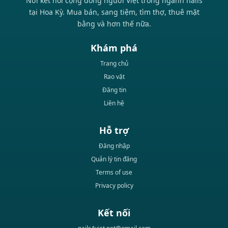
Nơi kết nối cộng đồng người Việt trong ngành nails
tại Hoa Kỳ. Mua bán, sang tiệm, tìm thợ, thuê mặt
bằng và hơn thế nữa.
Khám phá
Trang chủ
Rao vặt
Đăng tin
Liên hệ
Hỗ trợ
Đăng nhập
Quản lý tin đăng
Terms of use
Privacy policy
Kết nối