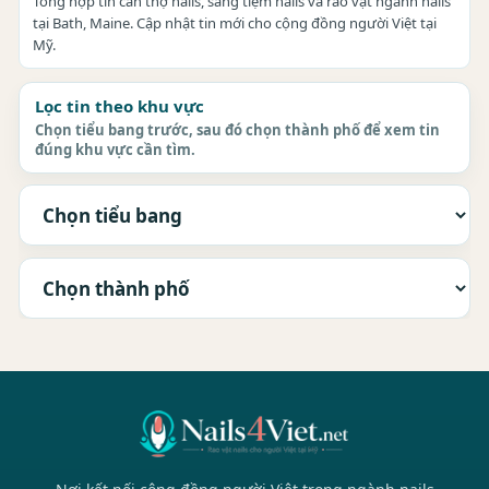
Tổng hợp tin cần thợ nails, sang tiệm nails và rao vặt ngành nails
tại Bath, Maine. Cập nhật tin mới cho cộng đồng người Việt tại
Mỹ.
Lọc tin theo khu vực
Chọn tiểu bang trước, sau đó chọn thành phố để xem tin
đúng khu vực cần tìm.