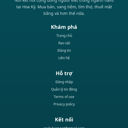
Nơi kết nối cộng đồng người Việt trong ngành nails
tại Hoa Kỳ. Mua bán, sang tiệm, tìm thợ, thuê mặt
bằng và hơn thế nữa.
Khám phá
Trang chủ
Rao vặt
Đăng tin
Liên hệ
Hỗ trợ
Đăng nhập
Quản lý tin đăng
Terms of use
Privacy policy
Kết nối