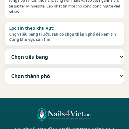
Tổng hợp tin cần thợ nails, sang tiệm nails và rao vặt ngành nails
tại Baxter, Minnesota. Cập nhật tin mới cho cộng đồng người Việt
tại Mỹ.
Lọc tin theo khu vực
Chọn tiểu bang trước, sau đó chọn thành phố để xem tin
đúng khu vực cần tìm.