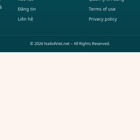
à
Đăng tin
Terms of use
Liên hệ
Privacy policy
© 2026 Nails4Viet.net – All Rights Reserved.