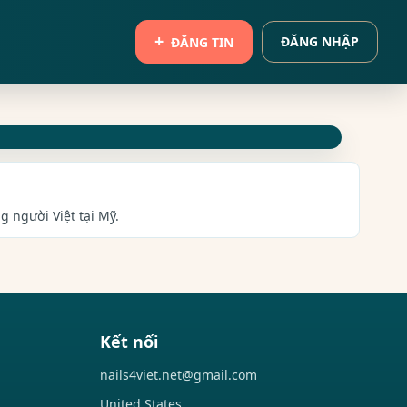
ĐĂNG NHẬP
ĐĂNG TIN
g người Việt tại Mỹ.
Kết nối
nails4viet.net@gmail.com
United States