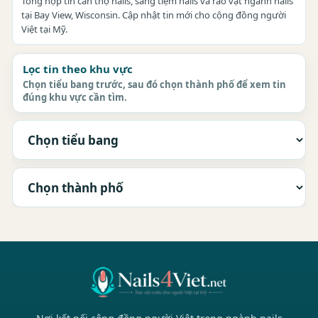
Tổng hợp tin cần thợ nails, sang tiệm nails và rao vặt ngành nails
tại Bay View, Wisconsin. Cập nhật tin mới cho cộng đồng người
Việt tại Mỹ.
Lọc tin theo khu vực
Chọn tiểu bang trước, sau đó chọn thành phố để xem tin
đúng khu vực cần tìm.