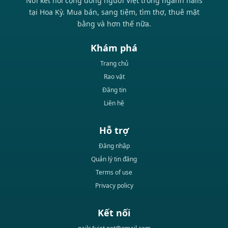
Nơi kết nối cộng đồng người Việt trong ngành nails
tại Hoa Kỳ. Mua bán, sang tiệm, tìm thợ, thuê mặt
bằng và hơn thế nữa.
Khám phá
Trang chủ
Rao vặt
Đăng tin
Liên hệ
Hỗ trợ
Đăng nhập
Quản lý tin đăng
Terms of use
Privacy policy
Kết nối