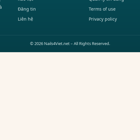
à
Đăng tin
Terms of use
Liên hệ
Privacy policy
© 2026 Nails4Viet.net – All Rights Reserved.