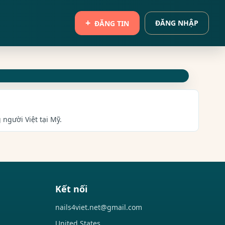
ĐĂNG NHẬP
ĐĂNG TIN
 người Việt tại Mỹ.
Kết nối
nails4viet.net@gmail.com
United States