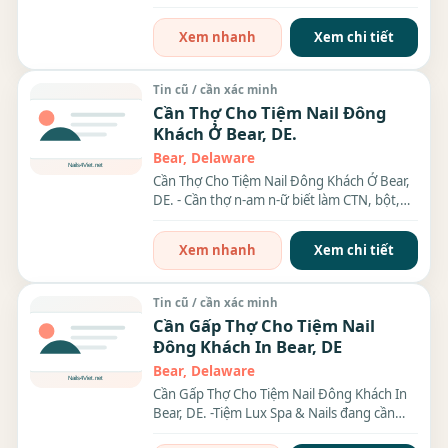
chỉ: 757 Pulaski...
Xem nhanh
Xem chi tiết
Tin cũ / cần xác minh
Cần Thợ Cho Tiệm Nail Đông
Khách Ở Bear, DE.
Bear, Delaware
Cần Thợ Cho Tiệm Nail Đông Khách Ở Bear,
DE. - Cần thợ n-am n-ữ biết làm CTN, bột,
gel, thợ...
Xem nhanh
Xem chi tiết
Tin cũ / cần xác minh
Cần Gấp Thợ Cho Tiệm Nail
Đông Khách In Bear, DE
Bear, Delaware
Cần Gấp Thợ Cho Tiệm Nail Đông Khách In
Bear, DE. -Tiệm Lux Spa & Nails đang cần
thợ n-am n-ữ...