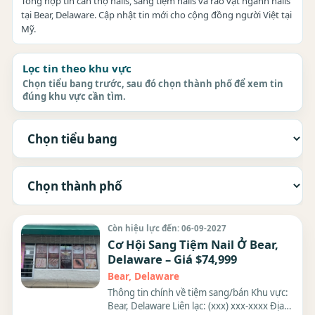
Tổng hợp tin cần thợ nails, sang tiệm nails và rao vặt ngành nails
tại Bear, Delaware. Cập nhật tin mới cho cộng đồng người Việt tại
Mỹ.
Lọc tin theo khu vực
Chọn tiểu bang trước, sau đó chọn thành phố để xem tin
đúng khu vực cần tìm.
Còn hiệu lực đến: 06-09-2027
Cơ Hội Sang Tiệm Nail Ở Bear,
Delaware – Giá $74,999
Bear, Delaware
Thông tin chính về tiệm sang/bán Khu vực:
Bear, Delaware Liên lạc: (xxx) xxx-xxxx Địa