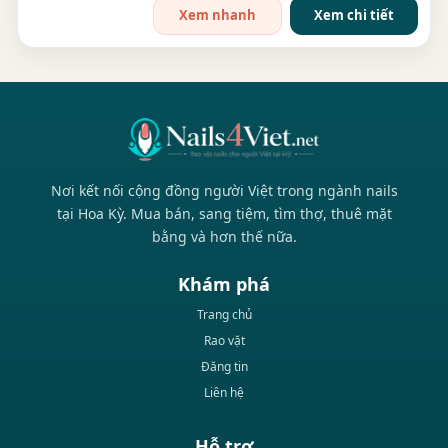
Xem nhanh
Xem chi tiết
Nơi kết nối cộng đồng người Việt trong ngành nails
tại Hoa Kỳ. Mua bán, sang tiệm, tìm thợ, thuê mặt
bằng và hơn thế nữa.
Khám phá
Trang chủ
Rao vặt
Đăng tin
Liên hệ
Hỗ trợ