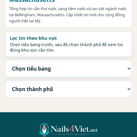
Tổng hợp tin cần thợ nails, sang tiệm nails và rao vặt ngành nails
tại Bellingham, Massachusetts. Cập nhật tin mới cho cộng đồng
người Việt tại Mỹ.
Lọc tin theo khu vực
Chọn tiểu bang trước, sau đó chọn thành phố để xem tin
đúng khu vực cần tìm.