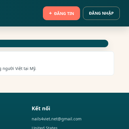
ĐĂNG NHẬP
ĐĂNG TIN
 người Việt tại Mỹ.
Kết nối
nails4viet.net@gmail.com
United States