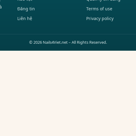
à
Đăng tin
Terms of use
Liên hệ
Privacy policy
© 2026 Nails4Viet.net – All Rights Reserved.