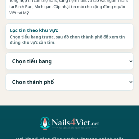
Tổng hợp tin cần thợ nails, sang tiệm nails và rao vặt ngành nails
tại Birch Run, Michigan. Cập nhật tin mới cho cộng đồng người
Việt tại Mỹ.
Lọc tin theo khu vực
Chọn tiểu bang trước, sau đó chọn thành phố để xem tin
đúng khu vực cần tìm.