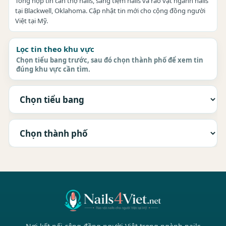
Tổng hợp tin cần thợ nails, sang tiệm nails và rao vặt ngành nails
tại Blackwell, Oklahoma. Cập nhật tin mới cho cộng đồng người
Việt tại Mỹ.
Lọc tin theo khu vực
Chọn tiểu bang trước, sau đó chọn thành phố để xem tin
đúng khu vực cần tìm.