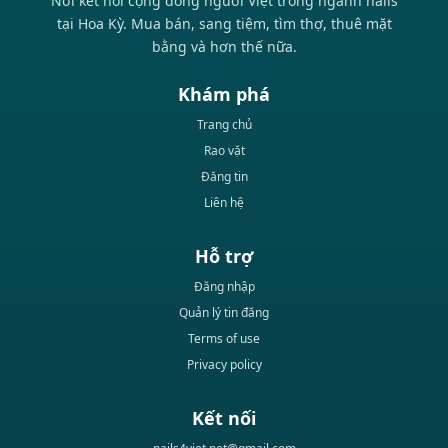
Nơi kết nối cộng đồng người Việt trong ngành nails
tại Hoa Kỳ. Mua bán, sang tiệm, tìm thợ, thuê mặt
bằng và hơn thế nữa.
Khám phá
Trang chủ
Rao vặt
Đăng tin
Liên hệ
Hỗ trợ
Đăng nhập
Quản lý tin đăng
Terms of use
Privacy policy
Kết nối