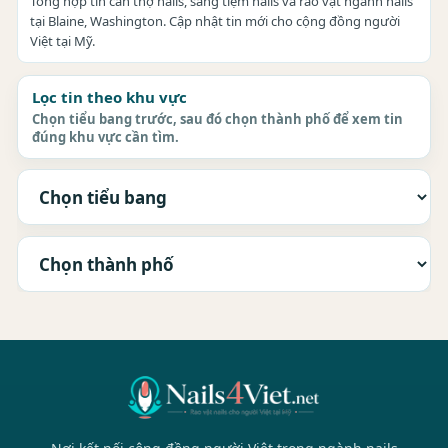
Tổng hợp tin cần thợ nails, sang tiệm nails và rao vặt ngành nails
tại Blaine, Washington. Cập nhật tin mới cho cộng đồng người
Việt tại Mỹ.
Lọc tin theo khu vực
Chọn tiểu bang trước, sau đó chọn thành phố để xem tin
đúng khu vực cần tìm.