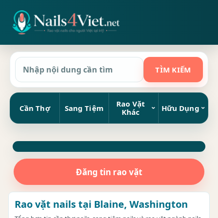
Rao Vặt
Cần Thợ
Sang Tiệm
Hữu Dụng
Khác
Đăng tin rao vặt
Rao vặt nails tại Blaine, Washington