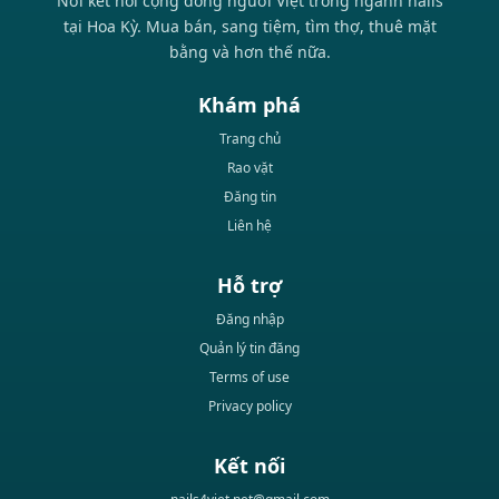
Nơi kết nối cộng đồng người Việt trong ngành nails
tại Hoa Kỳ. Mua bán, sang tiệm, tìm thợ, thuê mặt
bằng và hơn thế nữa.
Khám phá
Trang chủ
Rao vặt
Đăng tin
Liên hệ
Hỗ trợ
Đăng nhập
Quản lý tin đăng
Terms of use
Privacy policy
Kết nối