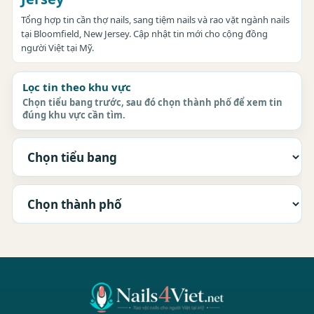
Tổng hợp tin cần thợ nails, sang tiệm nails và rao vặt ngành nails
tại Bloomfield, New Jersey. Cập nhật tin mới cho cộng đồng
người Việt tại Mỹ.
Lọc tin theo khu vực
Chọn tiểu bang trước, sau đó chọn thành phố để xem tin
đúng khu vực cần tìm.