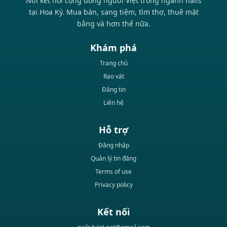
Nơi kết nối cộng đồng người Việt trong ngành nails
tại Hoa Kỳ. Mua bán, sang tiệm, tìm thợ, thuê mặt
bằng và hơn thế nữa.
Khám phá
Trang chủ
Rao vặt
Đăng tin
Liên hệ
Hỗ trợ
Đăng nhập
Quản lý tin đăng
Terms of use
Privacy policy
Kết nối