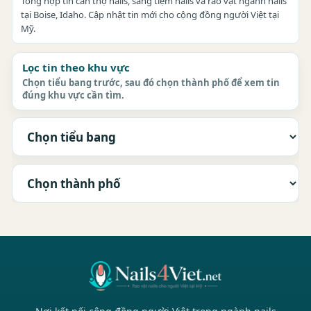
Tổng hợp tin cần thợ nails, sang tiệm nails và rao vặt ngành nails
tại Boise, Idaho. Cập nhật tin mới cho cộng đồng người Việt tại
Mỹ.
Lọc tin theo khu vực
Chọn tiểu bang trước, sau đó chọn thành phố để xem tin
đúng khu vực cần tìm.