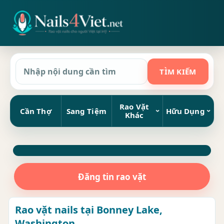
Rao Vặt
Cần Thợ
Sang Tiệm
Hữu Dụng
Khác
Đăng tin rao vặt
Rao vặt nails tại Bonney Lake,
Washington