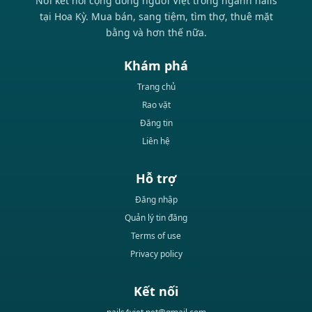
Nơi kết nối cộng đồng người Việt trong ngành nails
tại Hoa Kỳ. Mua bán, sang tiệm, tìm thợ, thuê mặt
bằng và hơn thế nữa.
Khám phá
Trang chủ
Rao vặt
Đăng tin
Liên hệ
Hỗ trợ
Đăng nhập
Quản lý tin đăng
Terms of use
Privacy policy
Kết nối