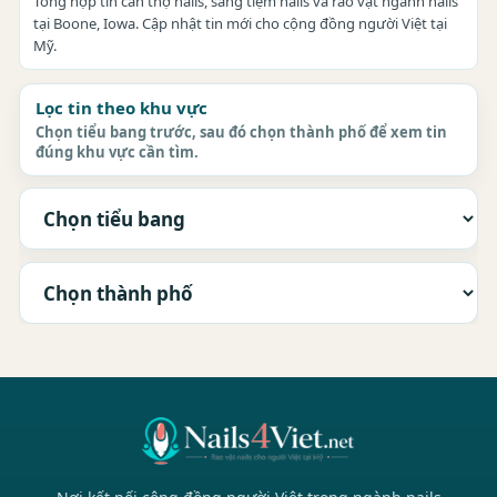
Tổng hợp tin cần thợ nails, sang tiệm nails và rao vặt ngành nails
tại Boone, Iowa. Cập nhật tin mới cho cộng đồng người Việt tại
Mỹ.
Lọc tin theo khu vực
Chọn tiểu bang trước, sau đó chọn thành phố để xem tin
đúng khu vực cần tìm.