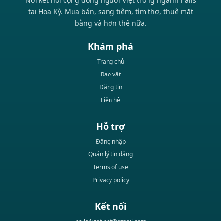
Nơi kết nối cộng đồng người Việt trong ngành nails
tại Hoa Kỳ. Mua bán, sang tiệm, tìm thợ, thuê mặt
bằng và hơn thế nữa.
Khám phá
Trang chủ
Rao vặt
Đăng tin
Liên hệ
Hỗ trợ
Đăng nhập
Quản lý tin đăng
Terms of use
Privacy policy
Kết nối