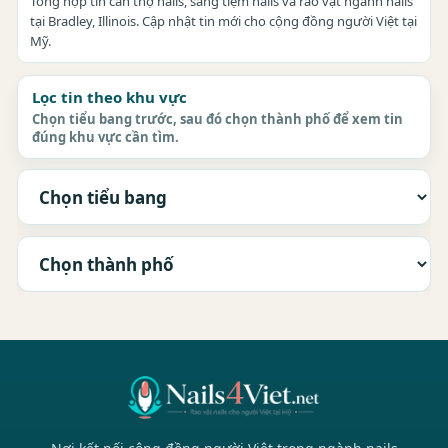
Tổng hợp tin cần thợ nails, sang tiệm nails và rao vặt ngành nails
tại Bradley, Illinois. Cập nhật tin mới cho cộng đồng người Việt tại
Mỹ.
Lọc tin theo khu vực
Chọn tiểu bang trước, sau đó chọn thành phố để xem tin
đúng khu vực cần tìm.