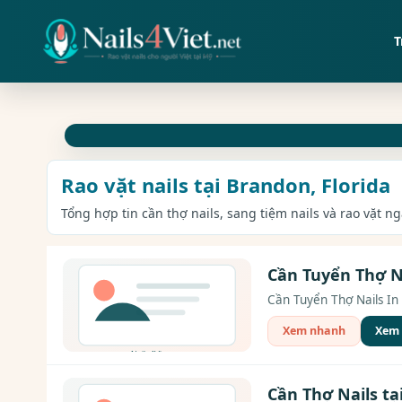
T
Rao vặt nails tại Brandon, Florida
Tổng hợp tin cần thợ nails, sang tiệm nails và rao vặt n
Cần Tuyển Thợ Na
Cần Tuyển Thợ Nails In 
Xem nhanh
Xem c
Cần Thợ Nails tạ