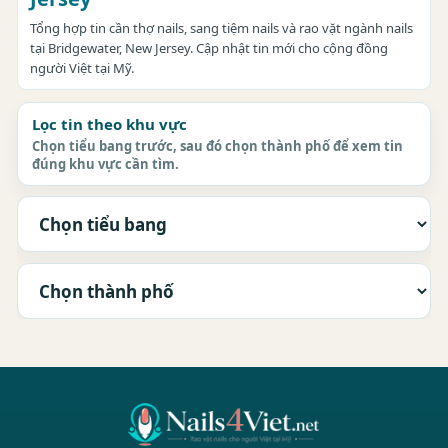
Tổng hợp tin cần thợ nails, sang tiệm nails và rao vặt ngành nails
tại Bridgewater, New Jersey. Cập nhật tin mới cho cộng đồng
người Việt tại Mỹ.
Lọc tin theo khu vực
Chọn tiểu bang trước, sau đó chọn thành phố để xem tin
đúng khu vực cần tìm.