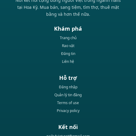
Nơi kết nối cộng đồng người Việt trong ngành nails
tại Hoa Kỳ. Mua bán, sang tiệm, tìm thợ, thuê mặt
bằng và hơn thế nữa.
Khám phá
Trang chủ
Rao vặt
Đăng tin
Liên hệ
Hỗ trợ
Đăng nhập
Quản lý tin đăng
Terms of use
Privacy policy
Kết nối