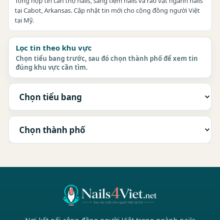
Tổng hợp tin cần thợ nails, sang tiệm nails và rao vặt ngành nails
tại Cabot, Arkansas. Cập nhật tin mới cho cộng đồng người Việt
tại Mỹ.
Lọc tin theo khu vực
Chọn tiểu bang trước, sau đó chọn thành phố để xem tin
đúng khu vực cần tìm.