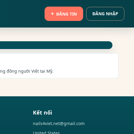
ĐĂNG NHẬP
ĐĂNG TIN
ng đồng người Việt tại Mỹ.
Kết nối
nails4viet.net@gmail.com
United States