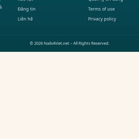
à
Đăng tin
Terms of use
Liên hệ
Privacy policy
© 2026 Nails4Viet.net – All Rights Reserved.