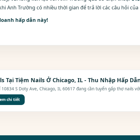
hi Anh Trường có nhiều thời gian để trả lời các câu hỏi của
 doanh hấp dẫn này!
s Tại Tiệm Nails Ở Chicago, IL - Thu Nhập Hấp Dẫ
hỉ 10834 S Doty Ave, Chicago, IL 60617 đang cần tuyển gấp thợ nails với
em chi tiết