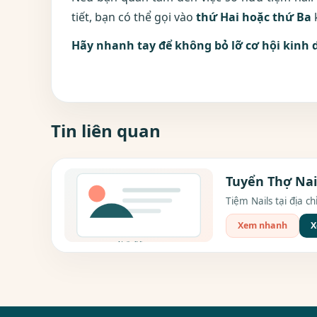
tiết, bạn có thể gọi vào
thứ Hai hoặc thứ Ba
k
Hãy nhanh tay để không bỏ lỡ cơ hội kinh
Tin liên quan
Tuyển Thợ Nail
Tiệm Nails tại địa c
Xem nhanh
X