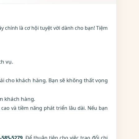
y chính là cơ hội tuyệt vời dành cho bạn! Tiệm
ch vụ.
 mái cho khách hàng. Bạn sẽ không thất vọng
êm khách hàng.
 cao và tiềm năng phát triển lâu dài. Nếu bạn
-585-5279
. Để thuận tiện cho việc trao đổi chi