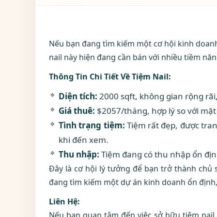
Nếu bạn đang tìm kiếm một cơ hội kinh doanh t
nail này hiện đang cần bán với nhiều tiềm năn
Thông Tin Chi Tiết Về Tiệm Nail:
Diện tích:
2000 sqft, không gian rộng rãi
Giá thuê:
$2057/tháng, hợp lý so với mặt
Tình trạng tiệm:
Tiệm rất đẹp, được tran
khi đến xem.
Thu nhập:
Tiệm đang có thu nhập ổn định
Đây là cơ hội lý tưởng để bạn trở thành chủ 
đang tìm kiếm một dự án kinh doanh ổn định, 
Liên Hệ:
Nếu bạn quan tâm đến việc sở hữu tiệm nail n