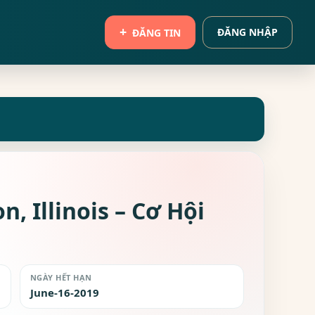
ĐĂNG NHẬP
ĐĂNG TIN
 Illinois – Cơ Hội
NGÀY HẾT HẠN
June-16-2019