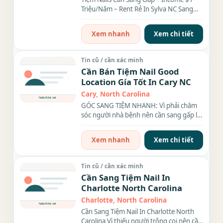
Triệu/Năm – Rent Rẻ In Sylva NC Sang
Tiệm Nails tại khu M.ỹ...
Xem nhanh
Xem chi tiết
Tin cũ / cần xác minh
Cần Bán Tiệm Nail Good
Location Gía Tốt In Cary NC
Cary, North Carolina
GÓC SANG TIỆM NHANH: Vì phải chăm
sóc người nhà bệnh nên cần sang gấp lại
tiệm nail tại Cary,...
Xem nhanh
Xem chi tiết
Tin cũ / cần xác minh
Cần Sang Tiệm Nail In
Charlotte North Carolina
Charlotte, North Carolina
Cần Sang Tiệm Nail In Charlotte North
Carolina Vì thiếu người trông coi nên cần