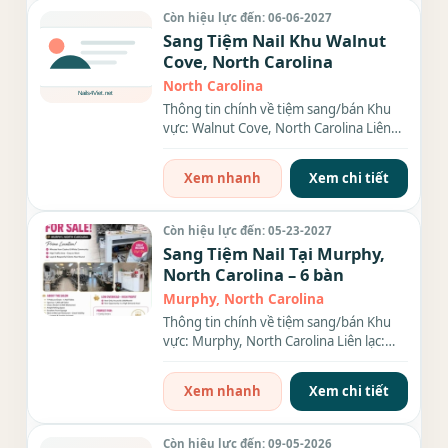
Còn hiệu lực đến: 06-06-2027
Sang Tiệm Nail Khu Walnut
Cove, North Carolina
North Carolina
Thông tin chính về tiệm sang/bán Khu
vực: Walnut Cove, North Carolina Liên
lạc: (xxx) xxx-xxxx Diện...
Xem nhanh
Xem chi tiết
Còn hiệu lực đến: 05-23-2027
Sang Tiệm Nail Tại Murphy,
North Carolina – 6 bàn
Murphy, North Carolina
Thông tin chính về tiệm sang/bán Khu
vực: Murphy, North Carolina Liên lạc:
(xxx) xxx-xxxx Diện tích:...
Xem nhanh
Xem chi tiết
Còn hiệu lực đến: 09-05-2026