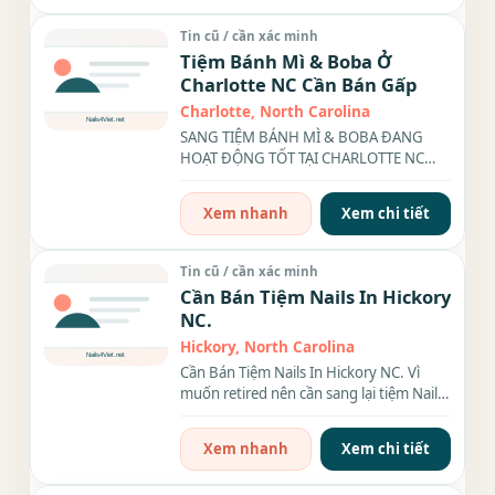
Tin cũ / cần xác minh
Tiệm Bánh Mì & Boba Ở
Charlotte NC Cần Bán Gấp
Charlotte, North Carolina
SANG TIỆM BÁNH MÌ & BOBA ĐANG
HOẠT ĐỘNG TỐT TẠI CHARLOTTE NC
Tiệm mới mở được khoảng 10...
Xem nhanh
Xem chi tiết
Tin cũ / cần xác minh
Cần Bán Tiệm Nails In Hickory
NC.
Hickory, North Carolina
Cần Bán Tiệm Nails In Hickory NC. Vì
muốn retired nên cần sang lại tiệm Nails
đang hoạt động tốt...
Xem nhanh
Xem chi tiết