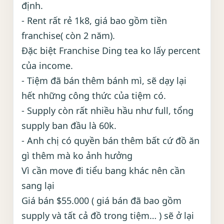
định.
- Rent rất rẻ 1k8, giá bao gồm tiền
franchise( còn 2 năm).
Đặc biệt Franchise Ding tea ko lấy percent
của income.
- Tiệm đã bán thêm bánh mì, sẽ dạy lại
hết những công thức của tiệm có.
- Supply còn rất nhiều hầu như full, tổng
supply ban đầu là 60k.
- Anh chị có quyền bán thêm bất cứ đồ ăn
gì thêm mà ko ảnh hưởng
Vì cần move đi tiểu bang khác nên cần
sang lại
Giá bán $55.000 ( giá bán đã bao gồm
supply và tất cả đồ trong tiệm… ) sẽ ở lại