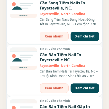
Cần Sang Tiệm Nails In
Fayetteville, NC.
Fayetteville, North Carolina
Cần Sang Tiệm Nails Đang Hoạt Động
Tốt In Fayetteville, NC. - Tiệm rộng 2700
sqft, có 13 bàn, 14...
Xem nhanh
Xem chi tiết
Tin cũ / cần xác minh
Cần Bán Tiệm Nail In
Fayetteville NC
Fayetteville, North Carolina
Cần Bán Tiệm Nails Tại Fayetteville, NC –
Cơ Hội Kinh Doanh Sinh Lời Cao Vị trí:
Tiệm Nails tại...
Xem nhanh
Xem chi tiết
Tin cũ / cần xác minh
Cần Bán Tiệm Nail Gấp In