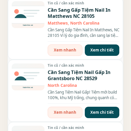
Tin cũ / cần xác minh
Cần Sang Gấp Tiệm Nail In
Matthews NC 28105
Matthews, North Carolina
Cần Sang Gấp Tiệm Nail In Matthews, NC
28105 Vì lý do gia đình, cần sang lại tiệm
nail rộng 1.500...
Xem nhanh
Xem chi tiết
Tin cũ / cần xác minh
Cần Sang Tiệm Nail Gấp In
Grantsboro NC 28529
North Carolina
Cần Sang Tiệm Nail Gấp! Tiệm mới build
100%, khu Mỹ trắng, chung quanh có
Walmart, Chinese food, Food...
Xem nhanh
Xem chi tiết
Tin cũ / cần xác minh