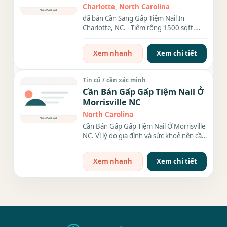
Charlotte, North Carolina
đã bán Cần Sang Gấp Tiệm Nail In
Charlotte, NC. - Tiệm rộng 1500 sqft.
Income ổn định. - Tiệm mới...
Xem nhanh
Xem chi tiết
Tin cũ / cần xác minh
Cần Bán Gấp Gấp Tiệm Nail Ở
Morrisville NC
North Carolina
Cần Bán Gấp Gấp Tiệm Nail Ở Morrisville
NC. Vì lý do gia đình và sức khoẻ nên cần
bán rất...
Xem nhanh
Xem chi tiết