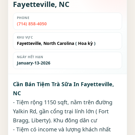
Fayetteville, NC
PHONE
(714) 858-4050
KHU VỰC
Fayetteville
,
North Carolina
(
Hoa kỳ
)
NGÀY HẾT HẠN
January-13-2026
Cần Bán Tiệm Trà Sữa In Fayetteville,
NC
- Tiệm rộng 1150 sqft, nằm trên đường
Yalkin Rd, gần cổng trại lính lớn ( Fort
Bragg, Liberty). Khu đông dân cư
- Tiệm có income và lượng khách nhất