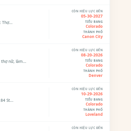
CÒN HIỆU LỰC ĐẾN
05-30-2027
TIỂU BANG
 Thợ...
Colorado
THÀNH PHỐ
Canon City
CÒN HIỆU LỰC ĐẾN
08-20-2026
TIỂU BANG
thợ nữ, làm...
Colorado
THÀNH PHỐ
Denver
CÒN HIỆU LỰC ĐẾN
10-29-2026
TIỂU BANG
84 St...
Colorado
THÀNH PHỐ
Loveland
CÒN HIỆU LỰC ĐẾN