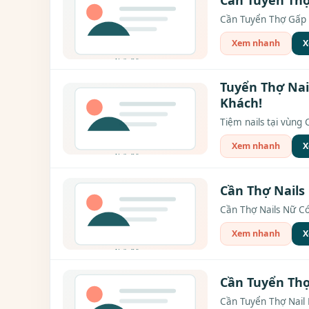
Cần Tuyển Thợ Gấp Ch
Xem nhanh
X
Tuyển Thợ Nai
Khách!
Tiệm nails tại vùng 
Xem nhanh
X
Cần Thợ Nails
Cần Thợ Nails Nữ Có 
Xem nhanh
X
Cần Tuyển Thợ
Cần Tuyển Thợ Nail 