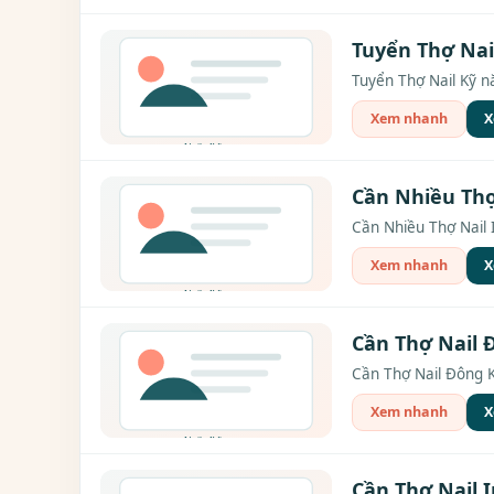
Tuyển Thợ Nai
Tuyển Thợ Nail Kỹ n
Xem nhanh
X
Cần Nhiều Thợ 
Cần Nhiều Thợ Nail I
Xem nhanh
X
Cần Thợ Nail 
Cần Thợ Nail Đông Kh
Xem nhanh
X
Cần Thợ Nail I