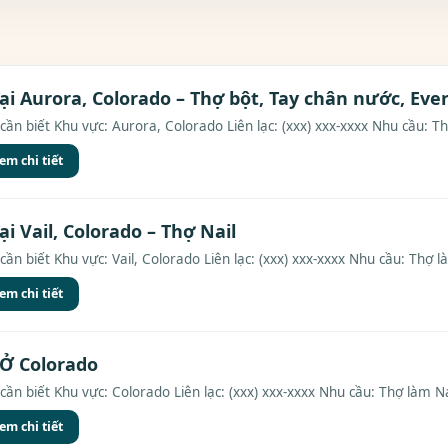
ại Aurora, Colorado – Thợ bột, Tay chân nước, Eve
cần biết Khu vực: Aurora, Colorado Liên lạc: (xxx) xxx-xxxx Nhu cầu: Th
em chi tiết
ại Vail, Colorado – Thợ Nail
cần biết Khu vực: Vail, Colorado Liên lạc: (xxx) xxx-xxxx Nhu cầu: Thợ là
em chi tiết
 Ở Colorado
cần biết Khu vực: Colorado Liên lạc: (xxx) xxx-xxxx Nhu cầu: Thợ làm Nai
em chi tiết