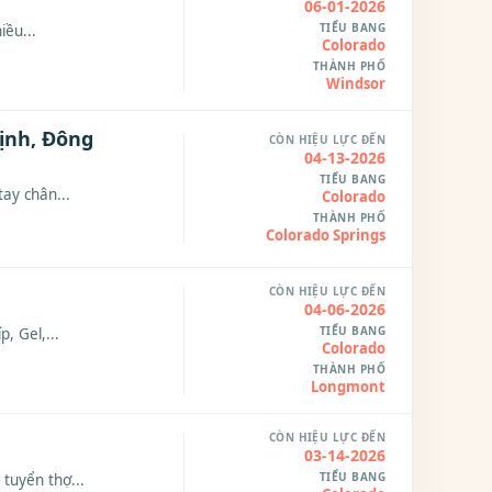
06-01-2026
TIỂU BANG
̂̀u...
Colorado
THÀNH PHỐ
Windsor
ịnh, Đông
CÒN HIỆU LỰC ĐẾN
04-13-2026
TIỂU BANG
ay chân...
Colorado
THÀNH PHỐ
Colorado Springs
CÒN HIỆU LỰC ĐẾN
04-06-2026
TIỂU BANG
, Gel,...
Colorado
THÀNH PHỐ
Longmont
CÒN HIỆU LỰC ĐẾN
03-14-2026
TIỂU BANG
tuyển thợ...