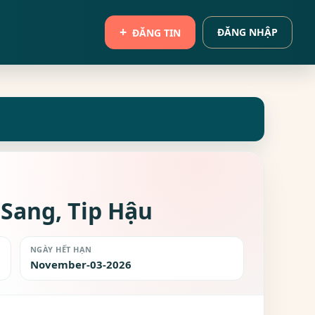
ĐĂNG NHẬP
ĐĂNG TIN
 Sang, Tip Hậu
NGÀY HẾT HẠN
November-03-2026