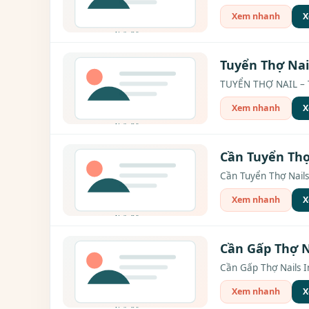
Xem nhanh
X
Tuyển Thợ Nai
TUYỂN THỢ NAIL – TẠ
Xem nhanh
X
Cần Tuyển Thợ 
Cần Tuyển Thợ Nails 
Xem nhanh
X
Cần Gấp Thợ N
Cần Gấp Thợ Nails I
Xem nhanh
X