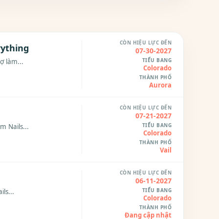
CÒN HIỆU LỰC ĐẾN
rything
07-30-2027
TIỂU BANG
ợ làm...
Colorado
THÀNH PHỐ
Aurora
CÒN HIỆU LỰC ĐẾN
07-21-2027
TIỂU BANG
m Nails...
Colorado
THÀNH PHỐ
Vail
CÒN HIỆU LỰC ĐẾN
06-11-2027
TIỂU BANG
ls...
Colorado
THÀNH PHỐ
Đang cập nhật