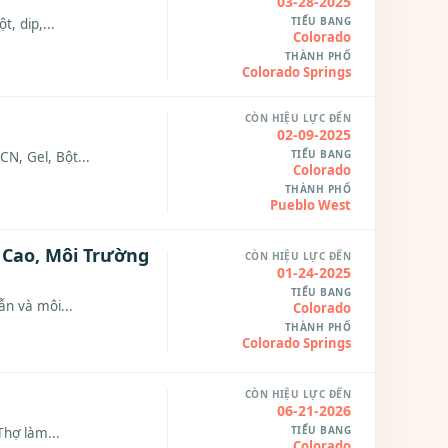
03-28-2025
TIỂU BANG
, dip,...
Colorado
THÀNH PHỐ
Colorado Springs
CÒN HIỆU LỰC ĐẾN
02-09-2025
TIỂU BANG
N, Gel, Bột...
Colorado
THÀNH PHỐ
Pueblo West
g Cao, Môi Trường
CÒN HIỆU LỰC ĐẾN
01-24-2025
TIỂU BANG
ẫn và môi...
Colorado
THÀNH PHỐ
Colorado Springs
CÒN HIỆU LỰC ĐẾN
06-21-2026
TIỂU BANG
Thợ làm...
Colorado