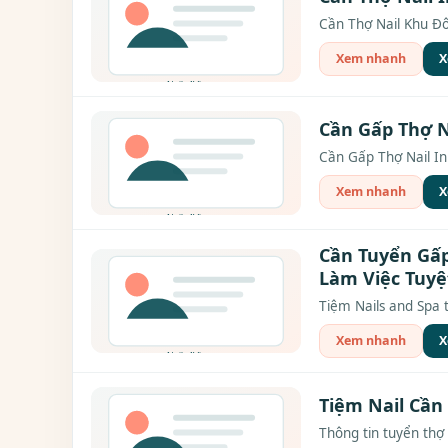
Cần Thợ Nail Khu Đôn
Xem nhanh
X
Cần Gấp Thợ N
Cần Gấp Thợ Nail In
Xem nhanh
X
Cần Tuyển Gấp
Làm Việc Tuyệt
Tiệm Nails and Spa t
Xem nhanh
X
Tiệm Nail Cần 
Thông tin tuyển thợ 