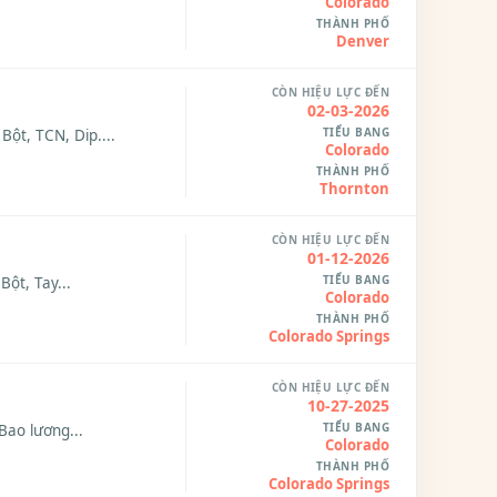
Colorado
THÀNH PHỐ
Denver
CÒN HIỆU LỰC ĐẾN
02-03-2026
TIỂU BANG
ột, TCN, Dip....
Colorado
THÀNH PHỐ
Thornton
CÒN HIỆU LỰC ĐẾN
01-12-2026
TIỂU BANG
Bột, Tay...
Colorado
THÀNH PHỐ
Colorado Springs
CÒN HIỆU LỰC ĐẾN
10-27-2025
TIỂU BANG
Bao lương...
Colorado
THÀNH PHỐ
Colorado Springs