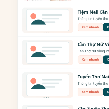
Tiệm Nail Cần 
Thông tin tuyển thợ 
Xem nhanh
X
Cần Thợ Nữ V
Cần Thợ Nữ Vùng Pa
Xem nhanh
X
Tuyển Thợ Nai
Thông tin tuyển thợ 
Xem nhanh
X
Cần Tuyển Thợ