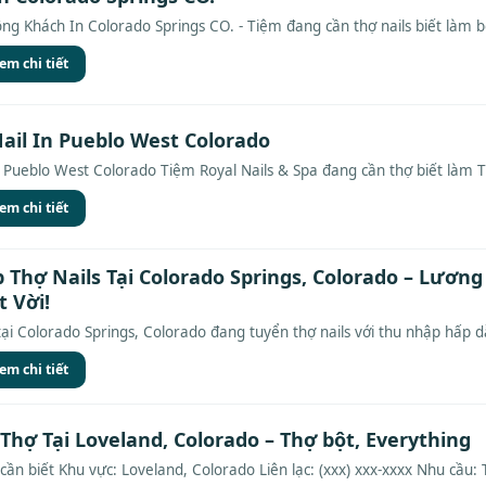
g Khách In Colorado Springs CO. - Tiệm đang cần thợ nails biết làm bột
em chi tiết
ail In Pueblo West Colorado
 Pueblo West Colorado Tiệm Royal Nails & Spa đang cần thợ biết làm TC
em chi tiết
 Thợ Nails Tại Colorado Springs, Colorado – Lươn
 Vời!
ại Colorado Springs, Colorado đang tuyển thợ nails với thu nhập hấp d
em chi tiết
Thợ Tại Loveland, Colorado – Thợ bột, Everything
cần biết Khu vực: Loveland, Colorado Liên lạc: (xxx) xxx-xxxx Nhu cầu: 