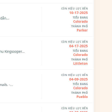
CÒN HIỆU LỰC ĐẾN
10-17-2025
TIỂU BANG
dẫn...
Colorado
THÀNH PHỐ
Parker
CÒN HIỆU LỰC ĐẾN
04-17-2025
TIỂU BANG
hu Kingsooper...
Colorado
THÀNH PHỐ
Littleton
CÒN HIỆU LỰC ĐẾN
04-09-2025
TIỂU BANG
ils. -...
Colorado
THÀNH PHỐ
Pueblo
CÒN HIỆU LỰC ĐẾN