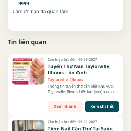
9999
Cảm ơn bạn đã quan tâm!
Tin liên quan
Còn hiệu lực đến: 06-09-2027
Tuyển Thợ Nail Taylorville,
Illinois – ổn định
Taylorville, Illinois
Thông tin tuyển thợ cần biết Khu vực:
Taylorville, Illinois Liên lạc: (xxx) xxx-xxxx
Địa chỉ: 1524 W...
Xem nhanh
Xem chi tiết
Còn hiệu lực đến: 06-01-2027
Tiệm Nail Cần Thợ Tại Saint