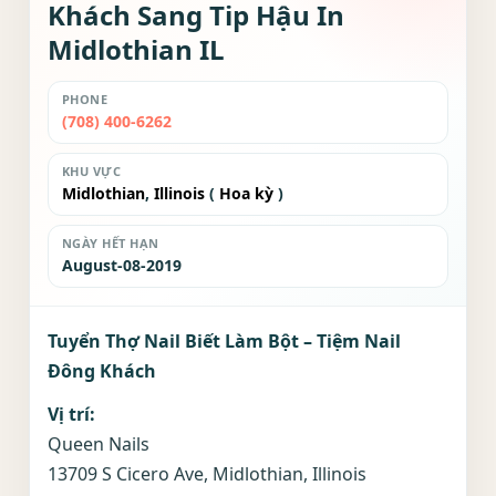
Khách Sang Tip Hậu In
Midlothian IL
PHONE
(708) 400-6262
KHU VỰC
Midlothian
,
Illinois
(
Hoa kỳ
)
NGÀY HẾT HẠN
August-08-2019
Tuyển Thợ Nail Biết Làm Bột – Tiệm Nail
Đông Khách
Vị trí:
Queen Nails
13709 S Cicero Ave, Midlothian, Illinois