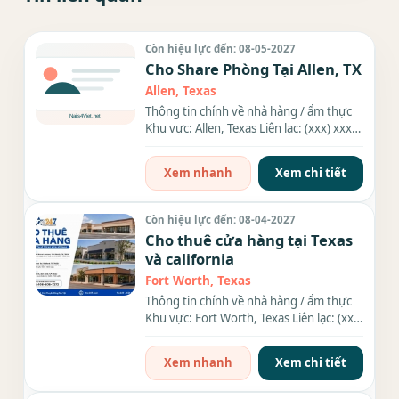
Còn hiệu lực đến: 08-05-2027
Cho Share Phòng Tại Allen, TX
Allen, Texas
Thông tin chính về nhà hàng / ẩm thực
Khu vực: Allen, Texas Liên lạc: (xxx) xxx-
xxxx Thông tin chi...
Xem nhanh
Xem chi tiết
Còn hiệu lực đến: 08-04-2027
Cho thuê cửa hàng tại Texas
và california
Fort Worth, Texas
Thông tin chính về nhà hàng / ẩm thực
Khu vực: Fort Worth, Texas Liên lạc: (xxx)
xxx-xxxx Địa chỉ:...
Xem nhanh
Xem chi tiết