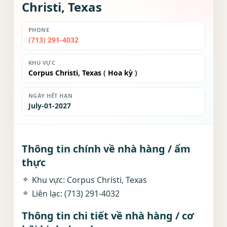
Christi, Texas
PHONE
(713) 291-4032
KHU VỰC
Corpus Christi
,
Texas
(
Hoa kỳ
)
NGÀY HẾT HẠN
July-01-2027
Thông tin chính về nhà hàng / ẩm
thực
Khu vực: Corpus Christi, Texas
Liên lạc: (713) 291-4032
Thông tin chi tiết về nhà hàng / cơ