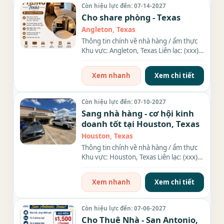
Còn hiệu lực đến: 07-14-2027
Cho share phòng - Texas
Angleton, Texas
Thông tin chính về nhà hàng / ẩm thực
Khu vực: Angleton, Texas Liên lạc: (xxx)
xxx-xxxx Thông tin chi...
Xem nhanh
Xem chi tiết
Còn hiệu lực đến: 07-10-2027
Sang nhà hàng - cơ hội kinh
doanh tốt tại Houston, Texas
Houston, Texas
Thông tin chính về nhà hàng / ẩm thực
Khu vực: Houston, Texas Liên lạc: (xxx)
xxx-xxxx Thông tin chi...
Xem nhanh
Xem chi tiết
Còn hiệu lực đến: 07-06-2027
Cho Thuê Nhà - San Antonio,