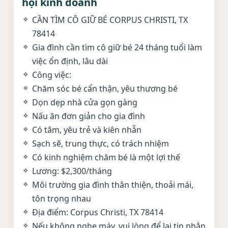
hội kinh doanh
CẦN TÌM CÔ GIỮ BÉ CORPUS CHRISTI, TX
78414
Gia đình cần tìm cô giữ bé 24 tháng tuổi làm
việc ổn định, lâu dài
Công việc:
Chăm sóc bé cẩn thận, yêu thương bé
Dọn dẹp nhà cửa gọn gàng
Nấu ăn đơn giản cho gia đình
Có tâm, yêu trẻ và kiên nhẫn
Sạch sẽ, trung thực, có trách nhiệm
Có kinh nghiệm chăm bé là một lợi thế
Lương: $2,300/tháng
Môi trường gia đình thân thiện, thoải mái,
tôn trọng nhau
Địa điểm: Corpus Christi, TX 78414
Nếu không nghe máy, vui lòng để lại tin nhắn