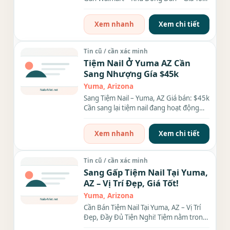
Cơ hội cho người...
Xem nhanh
Xem chi tiết
Tin cũ / cần xác minh
Tiệm Nail Ở Yuma AZ Cần
Sang Nhượng Gía $45k
Yuma, Arizona
Sang Tiệm Nail – Yuma, AZ Giá bán: $45k
Cần sang lại tiệm nail đang hoạt động
tốt, vào là làm...
Xem nhanh
Xem chi tiết
Tin cũ / cần xác minh
Sang Gấp Tiệm Nail Tại Yuma,
AZ – Vị Trí Đẹp, Giá Tốt!
Yuma, Arizona
Cần Bán Tiệm Nail Tại Yuma, AZ – Vị Trí
Đẹp, Đầy Đủ Tiện Nghi! Tiệm nằm trong
khu Outside...