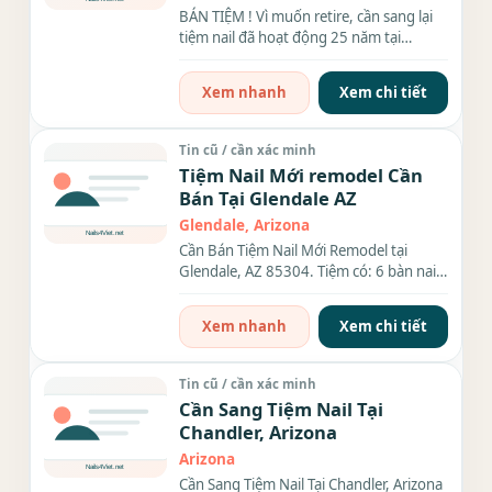
BÁN TIỆM ! Vì muốn retire, cần sang lại
tiệm nail đã hoạt động 25 năm tại
Ahwatukee Arizona...
Xem nhanh
Xem chi tiết
Tin cũ / cần xác minh
Tiệm Nail Mới remodel Cần
Bán Tại Glendale AZ
Glendale, Arizona
Cần Bán Tiệm Nail Mới Remodel tại
Glendale, AZ 85304. Tiệm có: 6 bàn nail,
7 ghế pedicure Phòng giặt...
Xem nhanh
Xem chi tiết
Tin cũ / cần xác minh
Cần Sang Tiệm Nail Tại
Chandler, Arizona
Arizona
Cần Sang Tiệm Nail Tại Chandler, Arizona