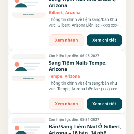
Arizona
Gilbert, Arizona
Thông tin chính về tiệm sang/bán Khu
vực: Gilbert, Arizona Liên lạc: (xxx) xxx-
xxxx Giá sang/bán: $250k...
Xem nhanh
Xem chi tiết
Còn hiệu lực đến: 06-05-2027
Sang Tiệm Nails Tempe,
Arizona
Tempe, Arizona
Thông tin chính về tiệm sang/bán Khu
vực: Tempe, Arizona Liên lạc: (xxx) xxx-
xxxx Diện tích: 1,300 SQFT...
Xem nhanh
Xem chi tiết
Còn hiệu lực đến: 05-31-2027
Bán/Sang Tiệm Nail Ở Gilbert,
Arizona – 16 bàn, 14 ghế