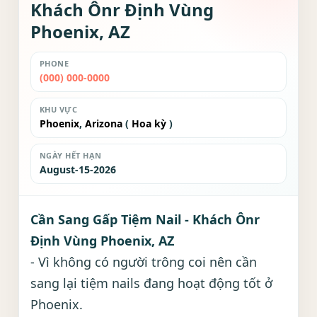
Khách Ônr Định Vùng
Phoenix, AZ
PHONE
(000) 000-0000
KHU VỰC
Phoenix
,
Arizona
(
Hoa kỳ
)
NGÀY HẾT HẠN
August-15-2026
Cần Sang Gấp Tiệm Nail - Khách Ônr
Định Vùng Phoenix, AZ
- Vì không có người trông coi nên cần
sang lại tiệm nails đang hoạt động tốt ở
Phoenix.