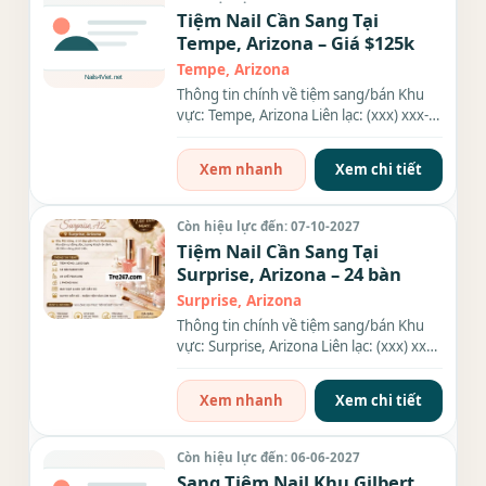
Tiệm Nail Cần Sang Tại
Tempe, Arizona – Giá $125k
Tempe, Arizona
Thông tin chính về tiệm sang/bán Khu
vực: Tempe, Arizona Liên lạc: (xxx) xxx-
xxxx Giá sang/bán: $125k...
Xem nhanh
Xem chi tiết
Còn hiệu lực đến: 07-10-2027
Tiệm Nail Cần Sang Tại
Surprise, Arizona – 24 bàn
Surprise, Arizona
Thông tin chính về tiệm sang/bán Khu
vực: Surprise, Arizona Liên lạc: (xxx) xxx-
xxxx Diện tích: 2,900...
Xem nhanh
Xem chi tiết
Còn hiệu lực đến: 06-06-2027
Sang Tiệm Nail Khu Gilbert,