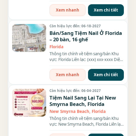
xxxx Diện tích: 6 Số...
Xem nhanh
Xem chi tiết
Còn hiệu lực đến: 06-18-2027
Bán/Sang Tiệm Nail Ở Florida
– 20 bàn, 16 ghế
Florida
Thông tin chính về tiệm sang/bán Khu
vực: Florida Liên lạc: (xxx) xxx-xxxx Diện
tích: , Income:...
Xem nhanh
Xem chi tiết
Còn hiệu lực đến: 06-04-2027
Tiệm Nail Sang Lại Tại New
Smyrna Beach, Florida
New Smyrna Beach, Florida
Thông tin chính về tiệm sang/bán Khu
vực: New Smyrna Beach, Florida Liên lạc:
(xxx) xxx-xxxx Giá...