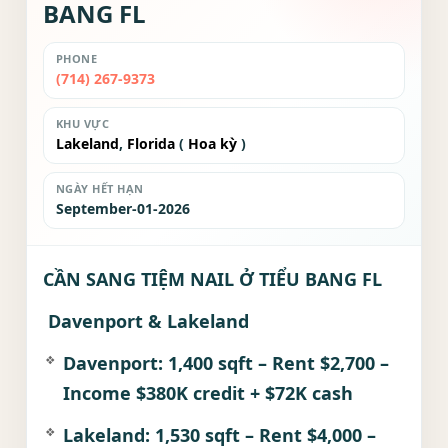
BANG FL
PHONE
(714) 267-9373
KHU VỰC
Lakeland
,
Florida
(
Hoa kỳ
)
NGÀY HẾT HẠN
September-01-2026
CẦN SANG TIỆM NAIL Ở TIỂU BANG FL
Davenport & Lakeland
Davenport: 1,400 sqft – Rent $2,700 –
Income $380K credit + $72K cash
Lakeland: 1,530 sqft – Rent $4,000 –