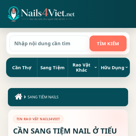
Rao Vặt
Cần Thợ
Sang Tiệm
Hữu Dụng
Khác
›
SANG TIỆM NAILS
TIN RAO VẶT NAILS4VIET
CẦN SANG TIỆM NAIL Ở TIỂU