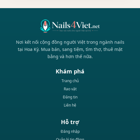
Nơi kết nối cộng đồng người Việt trong ngành nails
tại Hoa Kỳ. Mua bán, sang tiệm, tìm thợ, thuê mặt
bằng và hơn thế nữa.
Khám phá
Trang chủ
Rao vặt
Đăng tin
Liên hệ
Hỗ trợ
Đăng nhập
Quản lý tin đăng