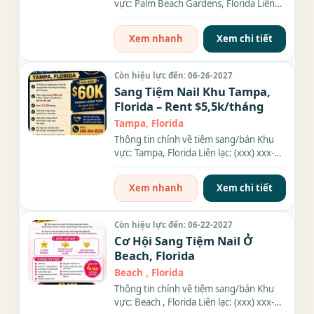
vực: Palm Beach Gardens, Florida Liên
lạc: (xxx) xxx-xxxx Giá...
Xem nhanh
Xem chi tiết
Còn hiệu lực đến: 06-26-2027
Sang Tiệm Nail Khu Tampa,
Florida – Rent $5,5k/tháng
Tampa, Florida
Thông tin chính về tiệm sang/bán Khu
vực: Tampa, Florida Liên lạc: (xxx) xxx-
xxxx Địa chỉ: 2531 W...
Xem nhanh
Xem chi tiết
Còn hiệu lực đến: 06-22-2027
Cơ Hội Sang Tiệm Nail Ở
Beach, Florida
Beach , Florida
Thông tin chính về tiệm sang/bán Khu
vực: Beach , Florida Liên lạc: (xxx) xxx-