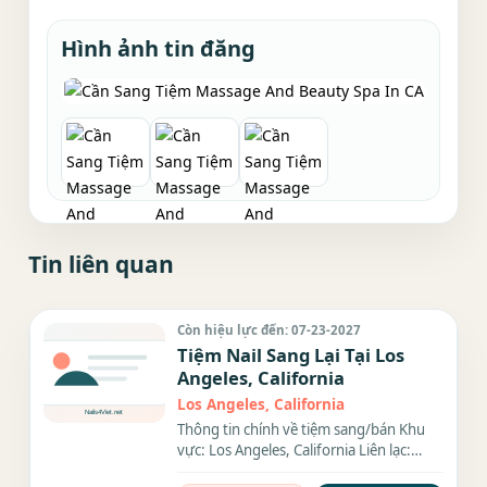
Hình ảnh tin đăng
Tin liên quan
Còn hiệu lực đến: 07-23-2027
Tiệm Nail Sang Lại Tại Los
Angeles, California
Los Angeles, California
Thông tin chính về tiệm sang/bán Khu
vực: Los Angeles, California Liên lạc:
(xxx) xxx-xxxx Địa chỉ:...