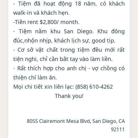
- Tiệm đã hoạt động 18 năm, có khách
walk-in và khách hẹn.
-Tiền rent $2,800/ month.
- Tiệm nằm khu San Diego. Khu đông
đúc,nhộn nhịp, khách lịch sự, good tip.
- Cơ sở vật chất trong tiệm đều mới rất
tiện nghi, chỉ cần bắt tay vào làm liền.
- Rất thích hợp cho anh chị - vợ chồng có
thiện chí làm ăn.
Mọi chi tiết xin liên lạc: (858) 610-4262
Thank you!
8055 Clairemont Mesa Blvd, San Diego, CA
92111