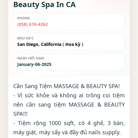
Beauty Spa In CA
PHONE
(858) 610-4262
KHU VỰC
San Diego
,
California
(
Hoa kỳ
)
NGÀY HẾT HẠN
January-06-2025
Cần Sang Tiệm MASSAGE & BEAUTY SPA!
- Vì sức khỏe và không ai trông coi tiệm
nên cần sang tiệm MASSAGE & BEAUTY
SPA!!!
- Tiệm rộng 1000 sqft, có 4 ghế, 3 bàn,
máy giặt, máy sấy và đầy đủ nails supply.