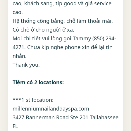
cao, khách sang, tip good và giá service
cao.
Hệ thống công bằng, chỗ làm thoải mái.
Có chô ở cho người ở xa.
Mọi chi tiết vui lòng gọi Tammy (850) 294-
4271. Chưa kịp nghe phone xin để lại tin
nhắn.
Thank you.
Tiệm có 2 locations:
***1 st location:
millenniumnailanddayspa.com
3427 Bannerman Road Ste 201 Tallahassee
FL