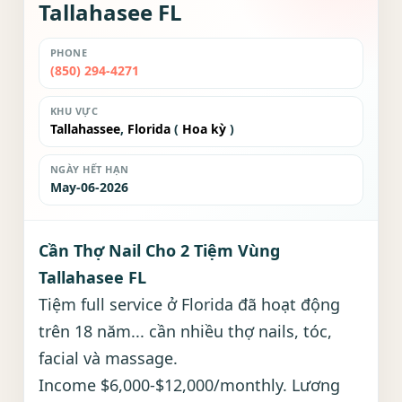
Tallahasee FL
PHONE
(850) 294-4271
KHU VỰC
Tallahassee
,
Florida
(
Hoa kỳ
)
NGÀY HẾT HẠN
May-06-2026
Cần Thợ Nail Cho 2 Tiệm Vùng
Tallahasee FL
Tiệm full service ở Florida đã hoạt động
trên 18 năm... cần nhiều thợ nails, tóc,
facial và massage.
Income $6,000-$12,000/monthly. Lương