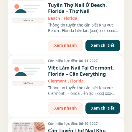
Tuyển Thợ Nail Ở Beach,
Florida – Thợ Nail
Beach , Florida
Thông tin tuyển thợ cần biết Khu vực:
Beach , Florida Liên lạc: (xxx) xxx-xxxx
Nhu cầu: Thợ làm...
Xem nhanh
Xem chi tiết
Còn hiệu lực đến: 06-11-2027
Việc Làm Nail Tại Clermont,
Florida – Cần Everything
Clermont , Florida
Thông tin tuyển thợ cần biết Khu vực:
Clermont , Florida Liên lạc: (xxx) xxx-
xxxx Địa chỉ: 240...
Xem nhanh
Xem chi tiết
Còn hiệu lực đến: 06-10-2027
Cần Tuyển Thợ Nail Khu