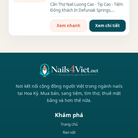
Cần Thợ Nail Luong Cao - Tip Cao - Tiệm
Đông Khách In Defuniak Springs,
Florida. - Tiệm khu m.ỹ tr.ắng,...
Xem nhanh
Xem chi tiết
Nơi kết nối cộng đồng người Việt trong ngành nails
tại Hoa Kỳ. Mua bán, sang tiệm, tìm thợ, thuê mặt
bằng và hơn thế nữa.
Khám phá
Trang chủ
Rao vặt