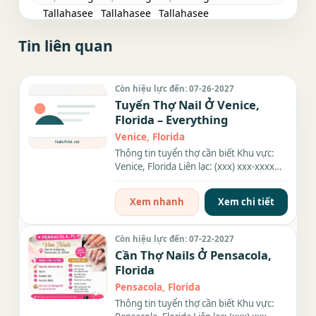
Tin liên quan
Còn hiệu lực đến: 07-26-2027
Tuyển Thợ Nail Ở Venice,
Florida – Everything
Venice, Florida
Thông tin tuyển thợ cần biết Khu vực:
Venice, Florida Liên lạc: (xxx) xxx-xxxx
Địa chỉ: 221 W Miami...
Xem nhanh
Xem chi tiết
Còn hiệu lực đến: 07-22-2027
Cần Thợ Nails Ở Pensacola,
Florida
Pensacola, Florida
Thông tin tuyển thợ cần biết Khu vực: