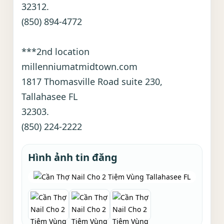
32312.
(850) 894-4772
***2nd location
millenniumatmidtown.com
1817 Thomasville Road suite 230,
Tallahasee FL
32303.
(850) 224-2222
Hình ảnh tin đăng