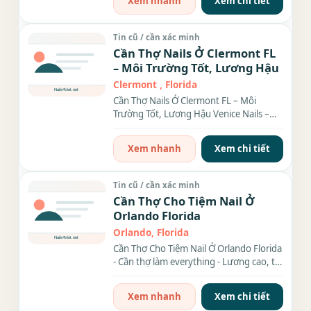
Xem nhanh
Xem chi tiết
Tin cũ / cần xác minh
Cần Thợ Nails Ở Clermont FL
– Môi Trường Tốt, Lương Hậu
Clermont , Florida
Cần Thợ Nails Ở Clermont FL – Môi
Trường Tốt, Lương Hậu Venice Nails –
địa chỉ đáng tin...
Xem nhanh
Xem chi tiết
Tin cũ / cần xác minh
Cần Thợ Cho Tiệm Nail Ở
Orlando Florida
Orlando, Florida
Cần Thợ Cho Tiệm Nail Ở Orlando Florida
- Cần thợ làm everything - Lương cao, tip
cao. - Tiệm trong...
Xem nhanh
Xem chi tiết