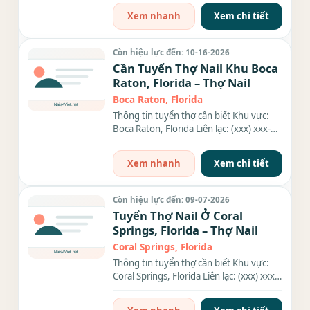
Xem nhanh
Xem chi tiết
Còn hiệu lực đến: 10-16-2026
Cần Tuyển Thợ Nail Khu Boca
Raton, Florida – Thợ Nail
Boca Raton, Florida
Thông tin tuyển thợ cần biết Khu vực:
Boca Raton, Florida Liên lạc: (xxx) xxx-
xxxx Nhu cầu: Thợ làm...
Xem nhanh
Xem chi tiết
Còn hiệu lực đến: 09-07-2026
Tuyển Thợ Nail Ở Coral
Springs, Florida – Thợ Nail
Coral Springs, Florida
Thông tin tuyển thợ cần biết Khu vực:
Coral Springs, Florida Liên lạc: (xxx) xxx-
xxxx Địa chỉ: 10338...