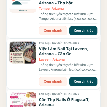
Arizona – Thợ bột
Tempe, Arizona
Thông tin tuyển thợ cần biết Khu vực:
Tempe, Arizona Liên lạc: (xxx) xxx-xxxx
Nhu cầu: Thợ làm Nails...
Xem nhanh
Xem chi tiết
Còn hiệu lực đến: 06-26-2027
Việc Làm Nail Tại Laveen,
Arizona – Cần Gel
Laveen, Arizona
Thông tin tuyển thợ cần biết Khu vực:
Laveen, Arizona Liên lạc: (xxx) xxx-xxxx
Nhu cầu: Thợ làm...
Xem nhanh
Xem chi tiết
Còn hiệu lực đến: 06-23-2027
Cần Thợ Nails Ở Flagstaff,
Arizona