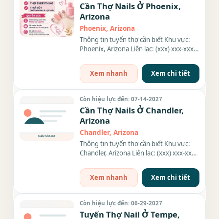
Cần Thợ Nails Ở Phoenix,
Arizona
Phoenix, Arizona
Thông tin tuyển thợ cần biết Khu vực:
Phoenix, Arizona Liên lạc: (xxx) xxx-xxxx
Nhu cầu: Thợ làm...
Xem nhanh
Xem chi tiết
Còn hiệu lực đến: 07-14-2027
Cần Thợ Nails Ở Chandler,
Arizona
Chandler, Arizona
Thông tin tuyển thợ cần biết Khu vực:
Chandler, Arizona Liên lạc: (xxx) xxx-xxxx
Địa chỉ: 12 4980 W....
Xem nhanh
Xem chi tiết
Còn hiệu lực đến: 06-29-2027
Tuyển Thợ Nail Ở Tempe,