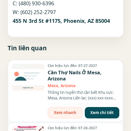
C: (480) 930-6396
W: (602) 252-2797
455 N 3rd St #1175, Phoenix, AZ 85004
Tin liên quan
Còn hiệu lực đến: 07-27-2027
Cần Thợ Nails Ở Mesa,
Arizona
Mesa, Arizona
Thông tin tuyển thợ cần biết Khu vực:
Mesa, Arizona Liên lạc: (xxx) xxx-xxxx
Nhu cầu: Thợ làm Nails...
Xem nhanh
Xem chi tiết
Còn hiệu lực đến: 07-26-2027