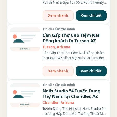
Polish Nail & Spa 10706 E Point Twenty-
two Blvd #101 Mesa AZ 85212....
Xem nhanh
Xem chi tiết
Tin cũ / cần xác minh
Cần Gấp Thợ Cho Tiệm Nail
Đông khách In Tucson AZ
Tucson, Arizona
Cần Gấp Thợ Cho Tiệm Nail Đông khách
In Tucson AZ Tiệm My Nails on Campbell
đang cần gấp thợ bột...
Xem nhanh
Xem chi tiết
Tin cũ / cần xác minh
Nails Studio 54 Tuyển Dụng
Thợ Nails Tại Chandler, AZ
Chandler, Arizona
Tuyển Dụng Thợ Nails tại Nails Studio 54
- Lương Hấp Dẫn, Môi Trường Thoải Mái