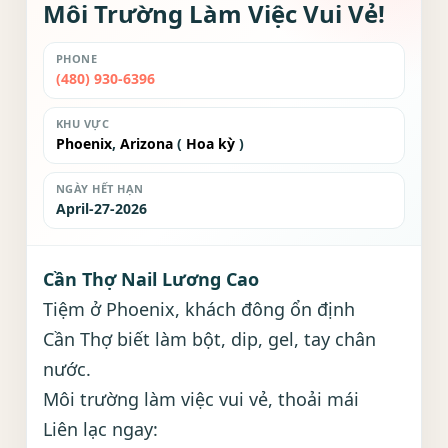
Môi Trường Làm Việc Vui Vẻ!
PHONE
(480) 930-6396
KHU VỰC
Phoenix
,
Arizona
(
Hoa kỳ
)
NGÀY HẾT HẠN
April-27-2026
Cần Thợ Nail Lương Cao
Tiệm ở Phoenix, khách đông ổn định
Cần Thợ biết làm bột, dip, gel, tay chân
nước.
Môi trường làm việc vui vẻ, thoải mái
Liên lạc ngay: