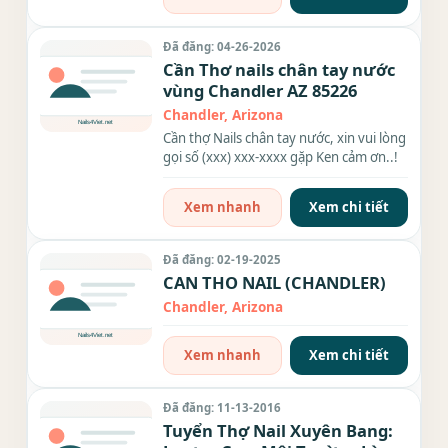
Đã đăng: 04-26-2026
Cần Thơ nails chân tay nước
vùng Chandler AZ 85226
Chandler, Arizona
Cần thợ Nails chân tay nước, xin vui lòng
gọi số (xxx) xxx-xxxx gặp Ken cảm ơn..!
Xem nhanh
Xem chi tiết
Đã đăng: 02-19-2025
CAN THO NAIL (CHANDLER)
Chandler, Arizona
Xem nhanh
Xem chi tiết
Đã đăng: 11-13-2016
Tuyển Thợ Nail Xuyên Bang: