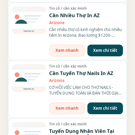
Tin cũ / cần xác minh
Cần Nhiều Thợ In AZ
Arizona
Cần nhiều thợ có kinh nghiệm cho nhiều
tiệm In Arizona. Bao lương $1200-
$1600. Tiệm sang, khu...
Xem nhanh
Xem chi tiết
Tin cũ / cần xác minh
Cần Tuyển Thợ Nails In AZ
Arizona
CƠ HỘI VIỆC LÀM CHO THỢ NAILS -
TUYỂN DỤNG TOÀN VÀ BÁN THỜI GIAN
Chúng tôi đang tìm kiếm thợ...
Xem nhanh
Xem chi tiết
Tin cũ / cần xác minh
Tuyển Dụng Nhân Viên Tại