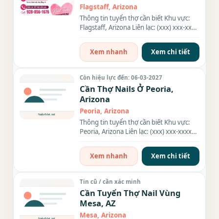
Flagstaff, Arizona
Thông tin tuyển thợ cần biết Khu vực:
Flagstaff, Arizona Liên lạc: (xxx) xxx-xxxx
Địa chỉ: 1500 E...
Xem nhanh
Xem chi tiết
Còn hiệu lực đến: 06-03-2027
Cần Thợ Nails Ở Peoria,
Arizona
Peoria, Arizona
Thông tin tuyển thợ cần biết Khu vực:
Peoria, Arizona Liên lạc: (xxx) xxx-xxxx
Địa chỉ: 8248 W Deer...
Xem nhanh
Xem chi tiết
Tin cũ / cần xác minh
Cần Tuyển Thợ Nail Vùng
Mesa, AZ
Mesa, Arizona