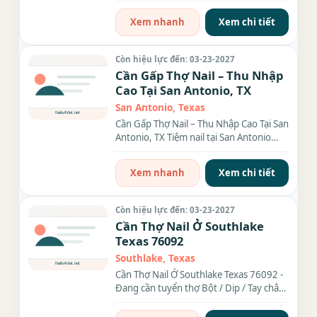
dân cư...
Xem nhanh
Xem chi tiết
Còn hiệu lực đến: 03-23-2027
Cần Gấp Thợ Nail – Thu Nhập
Cao Tại San Antonio, TX
San Antonio, Texas
Cần Gấp Thợ Nail – Thu Nhập Cao Tại San
Antonio, TX Tiệm nail tại San Antonio
đang cần gấp thợ...
Xem nhanh
Xem chi tiết
Còn hiệu lực đến: 03-23-2027
Cần Thợ Nail Ở Southlake
Texas 76092
Southlake, Texas
Cần Thợ Nail Ở Southlake Texas 76092 -
Đang cần tuyển thợ Bột / Dip / Tay chân
nứơc biết làm...