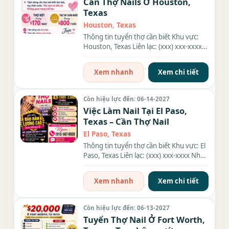
Cần Thợ Nails Ở Houston,
Texas
Houston, Texas
Thông tin tuyển thợ cần biết Khu vực:
Houston, Texas Liên lạc: (xxx) xxx-xxxx
Nhu cầu: Thợ làm Nails...
Xem nhanh
Xem chi tiết
Còn hiệu lực đến: 06-14-2027
Việc Làm Nail Tại El Paso,
Texas – Cần Thợ Nail
El Paso, Texas
Thông tin tuyển thợ cần biết Khu vực: El
Paso, Texas Liên lạc: (xxx) xxx-xxxx Nhu
cầu: Thợ làm Nails...
Xem nhanh
Xem chi tiết
Còn hiệu lực đến: 06-13-2027
Tuyển Thợ Nail Ở Fort Worth,