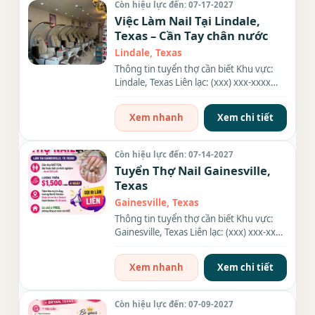
Còn hiệu lực đến: 07-17-2027
Việc Làm Nail Tại Lindale,
Texas – Cần Tay chân nước
Lindale, Texas
Thông tin tuyển thợ cần biết Khu vực:
Lindale, Texas Liên lạc: (xxx) xxx-xxxx
Nhu cầu: Thợ làm Nails...
Xem nhanh
Xem chi tiết
Còn hiệu lực đến: 07-14-2027
Tuyển Thợ Nail Gainesville,
Texas
Gainesville, Texas
Thông tin tuyển thợ cần biết Khu vực:
Gainesville, Texas Liên lạc: (xxx) xxx-xxxx
Nhu cầu: Thợ làm...
Xem nhanh
Xem chi tiết
Còn hiệu lực đến: 07-09-2027