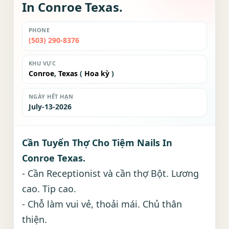
In Conroe Texas.
PHONE
(503) 290-8376
KHU VỰC
Conroe
,
Texas
(
Hoa kỳ
)
NGÀY HẾT HẠN
July-13-2026
Cần Tuyển Thợ Cho Tiệm Nails In
Conroe Texas.
- Cần Receptionist và cần thợ Bột. Lương
cao. Tip cao.
- Chỗ làm vui vẻ, thoải mái. Chủ thân
thiện.