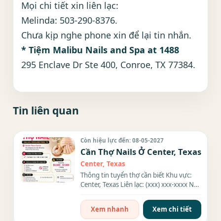
Mọi chi tiết xin liên lạc:
Melinda: 503-290-8376.
Chưa kịp nghe phone xin để lại tin nhắn.
* Tiệm Malibu Nails and Spa at 1488
295 Enclave Dr Ste 400, Conroe, TX 77384.
Tin liên quan
Còn hiệu lực đến: 08-05-2027
Cần Thợ Nails Ở Center, Texas
Center, Texas
Thông tin tuyển thợ cần biết Khu vực:
Center, Texas Liên lạc: (xxx) xxx-xxxx Nội
dung công việc và...
Xem nhanh
Xem chi tiết