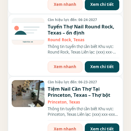
Xem nhanh
Xem chi tiết
Còn hiệu lực đến: 06-24-2027
Tuyển Thợ Nail Round Rock,
Texas – ổn định
Round Rock, Texas
Thông tin tuyển thợ cần biết Khu vực:
Round Rock, Texas Liên lạc: (xxx) xxx-
xxxx Nhu cầu: Thợ làm...
Xem nhanh
Xem chi tiết
Còn hiệu lực đến: 06-23-2027
Tiệm Nail Cần Thợ Tại
Princeton, Texas – Thợ bột
Princeton, Texas
Thông tin tuyển thợ cần biết Khu vực:
Princeton, Texas Liên lạc: (xxx) xxx-xxxx
Địa chỉ: 816 E...
Xem nhanh
Xem chi tiết