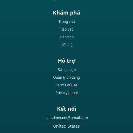
Khám phá
Trang chủ
Rao vặt
Đăng tin
Liên hệ
Hỗ trợ
Đăng nhập
Quản lý tin đăng
Terms of use
Privacy policy
Kết nối
nails4viet.net@gmail.com
United States