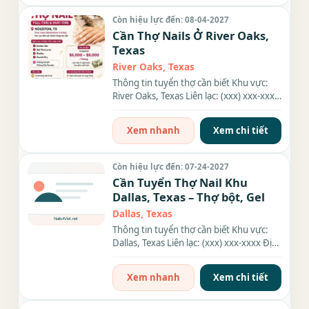
Còn hiệu lực đến: 08-04-2027
Cần Thợ Nails Ở River Oaks,
Texas
River Oaks, Texas
Thông tin tuyển thợ cần biết Khu vực:
River Oaks, Texas Liên lạc: (xxx) xxx-xxxx
Nhu cầu: Thợ làm...
Xem nhanh
Xem chi tiết
Còn hiệu lực đến: 07-24-2027
Cần Tuyển Thợ Nail Khu
Dallas, Texas – Thợ bột, Gel
Dallas, Texas
Thông tin tuyển thợ cần biết Khu vực:
Dallas, Texas Liên lạc: (xxx) xxx-xxxx Địa
chỉ: 7927 Forest...
Xem nhanh
Xem chi tiết