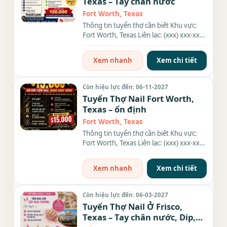
Texas – Tay chân nước
Fort Worth, Texas
Thông tin tuyển thợ cần biết Khu vực:
Fort Worth, Texas Liên lạc: (xxx) xxx-xxxx
Nhu cầu: Thợ làm...
Xem nhanh
Xem chi tiết
Còn hiệu lực đến: 06-11-2027
Tuyển Thợ Nail Fort Worth,
Texas – ổn định
Fort Worth, Texas
Thông tin tuyển thợ cần biết Khu vực:
Fort Worth, Texas Liên lạc: (xxx) xxx-xxxx
Nhu cầu: Thợ làm...
Xem nhanh
Xem chi tiết
Còn hiệu lực đến: 06-03-2027
Tuyển Thợ Nail Ở Frisco,
Texas – Tay chân nước, Dip,