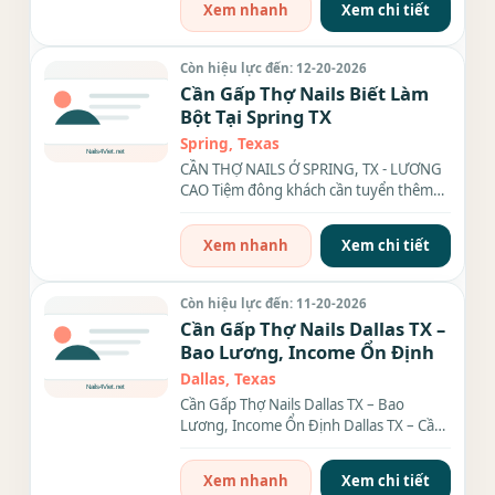
Xem nhanh
Xem chi tiết
Còn hiệu lực đến: 12-20-2026
Cần Gấp Thợ Nails Biết Làm
Bột Tại Spring TX
Spring, Texas
CẦN THỢ NAILS Ở SPRING, TX - LƯƠNG
CAO Tiệm đông khách cần tuyển thêm
thợ biết làm Bột hoặc...
Xem nhanh
Xem chi tiết
Còn hiệu lực đến: 11-20-2026
Cần Gấp Thợ Nails Dallas TX –
Bao Lương, Income Ổn Định
Dallas, Texas
Cần Gấp Thợ Nails Dallas TX – Bao
Lương, Income Ổn Định Dallas TX – Cần
gấp thợ nails everything...
Xem nhanh
Xem chi tiết