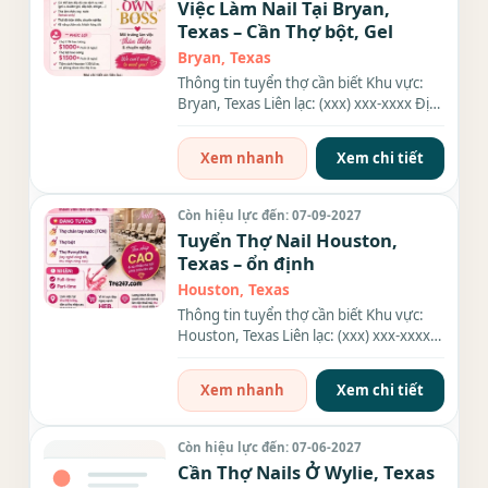
Việc Làm Nail Tại Bryan,
Texas – Cần Thợ bột, Gel
Bryan, Texas
Thông tin tuyển thợ cần biết Khu vực:
Bryan, Texas Liên lạc: (xxx) xxx-xxxx Địa
chỉ: 3001 Wildflower...
Xem nhanh
Xem chi tiết
Còn hiệu lực đến: 07-09-2027
Tuyển Thợ Nail Houston,
Texas – ổn định
Houston, Texas
Thông tin tuyển thợ cần biết Khu vực:
Houston, Texas Liên lạc: (xxx) xxx-xxxx
Nhu cầu: Thợ làm Nails...
Xem nhanh
Xem chi tiết
Còn hiệu lực đến: 07-06-2027
Cần Thợ Nails Ở Wylie, Texas