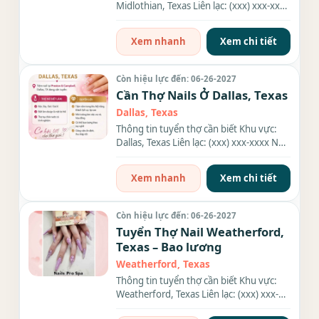
Midlothian, Texas Liên lạc: (xxx) xxx-xxxx
Địa chỉ: 200 Town...
Xem nhanh
Xem chi tiết
Còn hiệu lực đến: 06-26-2027
Cần Thợ Nails Ở Dallas, Texas
Dallas, Texas
Thông tin tuyển thợ cần biết Khu vực:
Dallas, Texas Liên lạc: (xxx) xxx-xxxx Nhu
cầu: Thợ làm Nails...
Xem nhanh
Xem chi tiết
Còn hiệu lực đến: 06-26-2027
Tuyển Thợ Nail Weatherford,
Texas – Bao lương
Weatherford, Texas
Thông tin tuyển thợ cần biết Khu vực:
Weatherford, Texas Liên lạc: (xxx) xxx-
xxxx Địa chỉ: 220 Fort...