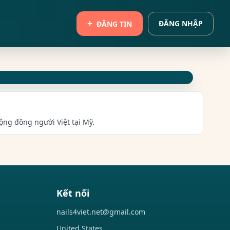
ĐĂNG NHẬP
ĐĂNG TIN
cộng đồng người Việt tại Mỹ.
Kết nối
nails4viet.net@gmail.com
United States