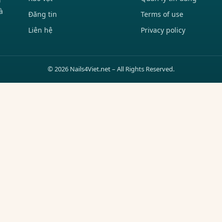
à
Đăng tin
Terms of use
Liên hệ
Privacy policy
© 2026 Nails4Viet.net – All Rights Reserved.