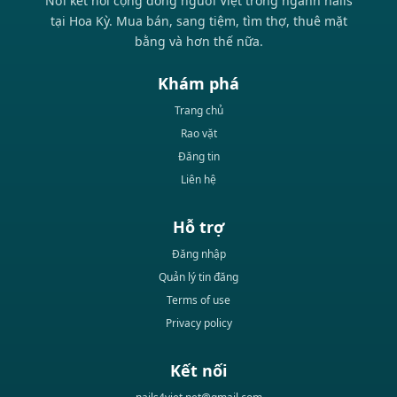
Nơi kết nối cộng đồng người Việt trong ngành nails
tại Hoa Kỳ. Mua bán, sang tiệm, tìm thợ, thuê mặt
bằng và hơn thế nữa.
Khám phá
Trang chủ
Rao vặt
Đăng tin
Liên hệ
Hỗ trợ
Đăng nhập
Quản lý tin đăng
Terms of use
Privacy policy
Kết nối