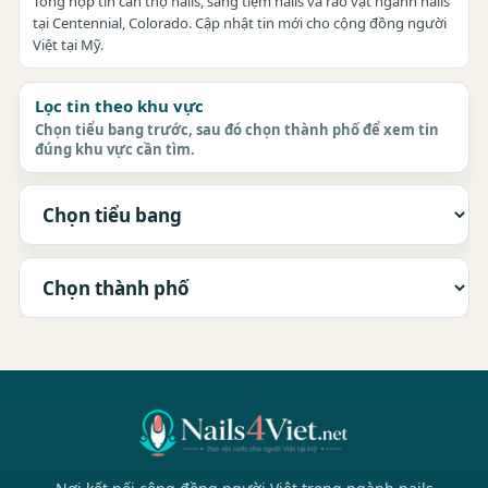
Tổng hợp tin cần thợ nails, sang tiệm nails và rao vặt ngành nails
tại Centennial, Colorado. Cập nhật tin mới cho cộng đồng người
Việt tại Mỹ.
Lọc tin theo khu vực
Chọn tiểu bang trước, sau đó chọn thành phố để xem tin
đúng khu vực cần tìm.