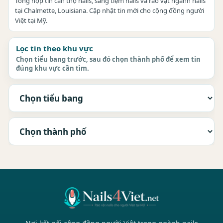
Tổng hợp tin cần thợ nails, sang tiệm nails và rao vặt ngành nails
tại Chalmette, Louisiana. Cập nhật tin mới cho cộng đồng người
Việt tại Mỹ.
Lọc tin theo khu vực
Chọn tiểu bang trước, sau đó chọn thành phố để xem tin
đúng khu vực cần tìm.