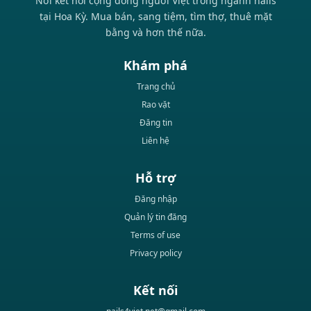
Nơi kết nối cộng đồng người Việt trong ngành nails
tại Hoa Kỳ. Mua bán, sang tiệm, tìm thợ, thuê mặt
bằng và hơn thế nữa.
Khám phá
Trang chủ
Rao vặt
Đăng tin
Liên hệ
Hỗ trợ
Đăng nhập
Quản lý tin đăng
Terms of use
Privacy policy
Kết nối