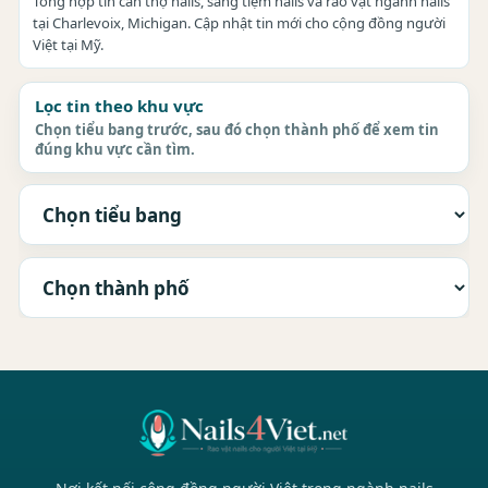
Tổng hợp tin cần thợ nails, sang tiệm nails và rao vặt ngành nails
tại Charlevoix, Michigan. Cập nhật tin mới cho cộng đồng người
Việt tại Mỹ.
Lọc tin theo khu vực
Chọn tiểu bang trước, sau đó chọn thành phố để xem tin
đúng khu vực cần tìm.