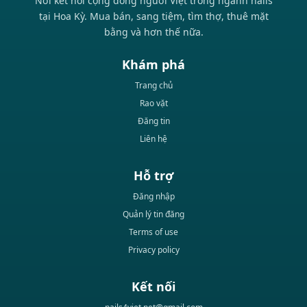
Nơi kết nối cộng đồng người Việt trong ngành nails
tại Hoa Kỳ. Mua bán, sang tiệm, tìm thợ, thuê mặt
bằng và hơn thế nữa.
Khám phá
Trang chủ
Rao vặt
Đăng tin
Liên hệ
Hỗ trợ
Đăng nhập
Quản lý tin đăng
Terms of use
Privacy policy
Kết nối