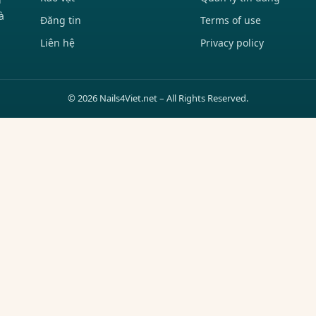
à
Đăng tin
Terms of use
Liên hệ
Privacy policy
© 2026 Nails4Viet.net – All Rights Reserved.