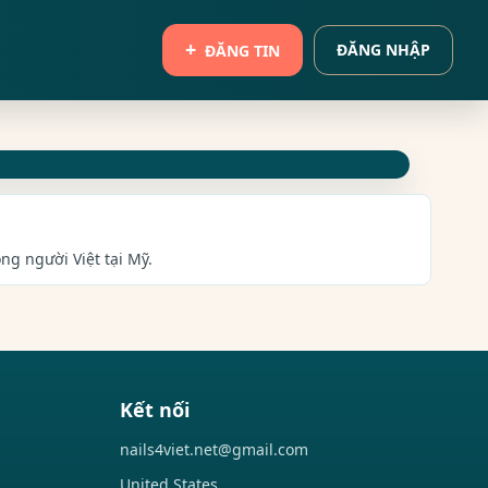
ĐĂNG NHẬP
ĐĂNG TIN
ồng người Việt tại Mỹ.
Kết nối
nails4viet.net@gmail.com
United States