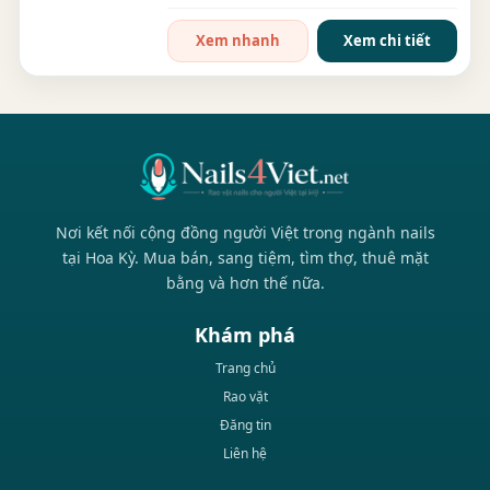
Giá sang/bán: $360k...
Xem nhanh
Xem chi tiết
Nơi kết nối cộng đồng người Việt trong ngành nails
tại Hoa Kỳ. Mua bán, sang tiệm, tìm thợ, thuê mặt
bằng và hơn thế nữa.
Khám phá
Trang chủ
Rao vặt
Đăng tin
Liên hệ