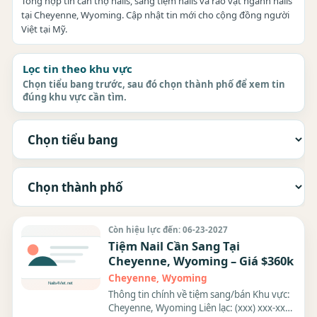
Tổng hợp tin cần thợ nails, sang tiệm nails và rao vặt ngành nails
tại Cheyenne, Wyoming. Cập nhật tin mới cho cộng đồng người
Việt tại Mỹ.
Lọc tin theo khu vực
Chọn tiểu bang trước, sau đó chọn thành phố để xem tin
đúng khu vực cần tìm.
Còn hiệu lực đến: 06-23-2027
Tiệm Nail Cần Sang Tại
Cheyenne, Wyoming – Giá $360k
Cheyenne, Wyoming
Thông tin chính về tiệm sang/bán Khu vực:
Cheyenne, Wyoming Liên lạc: (xxx) xxx-xxxx