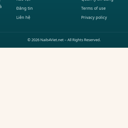
à
Đăng tin
Terms of use
Liên hệ
Privacy policy
© 2026 Nails4Viet.net – All Rights Reserved.