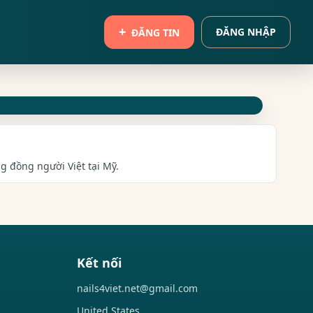
ĐĂNG NHẬP
ĐĂNG TIN
g đồng người Việt tại Mỹ.
Kết nối
nails4viet.net@gmail.com
United States