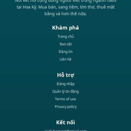
Nơi kết nối cộng đồng người Việt trong ngành nails
tại Hoa Kỳ. Mua bán, sang tiệm, tìm thợ, thuê mặt
bằng và hơn thế nữa.
Khám phá
Trang chủ
Rao vặt
Đăng tin
Liên hệ
Hỗ trợ
Đăng nhập
Quản lý tin đăng
Terms of use
Privacy policy
Kết nối