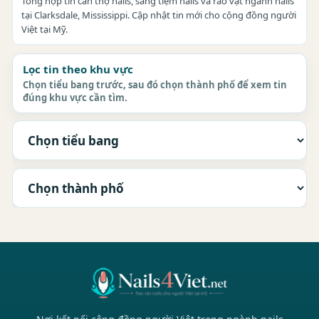
Tổng hợp tin cần thợ nails, sang tiệm nails và rao vặt ngành nails
tại Clarksdale, Mississippi. Cập nhật tin mới cho cộng đồng người
Việt tại Mỹ.
Lọc tin theo khu vực
Chọn tiểu bang trước, sau đó chọn thành phố để xem tin
đúng khu vực cần tìm.